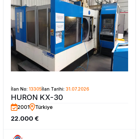
İlan No:
13305
İlan Tarihi:
31.07.2026
HURON KX-30
2001
Türkiye
22.000 €