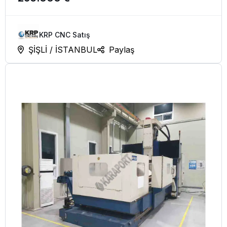
KRP CNC Satış
ŞİŞLİ / İSTANBUL
Paylaş