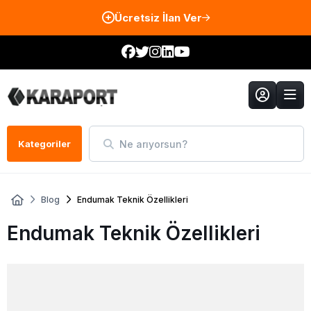
Ücretsiz İlan Ver
Ne arıyorsun?
Kategoriler
Blog
Endumak Teknik Özellikleri
Endumak Teknik Özellikleri