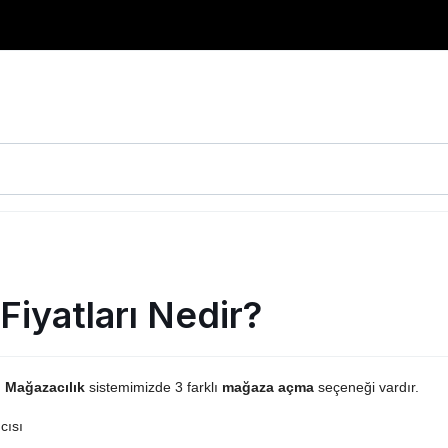
iyatları Nedir?
 Mağazacılık
sistemimizde 3 farklı
mağaza açma
seçeneği vardır.
cısı