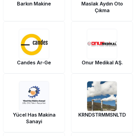
Barkın Makine
Maslak Aydın Oto
Çıkma
Candes Ar-Ge
Onur Medikal AŞ.
Yücel Has Makina
KRNDSTRMMSNLTD
Sanayi