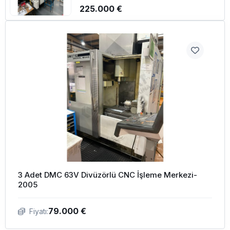
225.000 €
3 Adet DMC 63V Divüzörlü CNC İşleme Merkezi-
2005
79.000 €
Fiyatı: