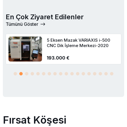
En Çok Ziyaret Edilenler
Tümünü Göster
Hermle C-800U 5 Eksen CNC
İşleme Merkezi-2002
79.000 €
Fırsat Köşesi