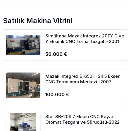
Satılık Makina Vitrini
Simültane Mazak Integrex 200Y C ve
Y Eksenli CNC Torna Tezgahı-2001
56.000 €
Mazak Integrex E-650H-SII 5 Eksen
CNC Tornalama Merkezi -2007
100.000 €
Star SB-20R 7 Eksen CNC Kayar
Otomat Tezgahı ve Sürücüsü-2022