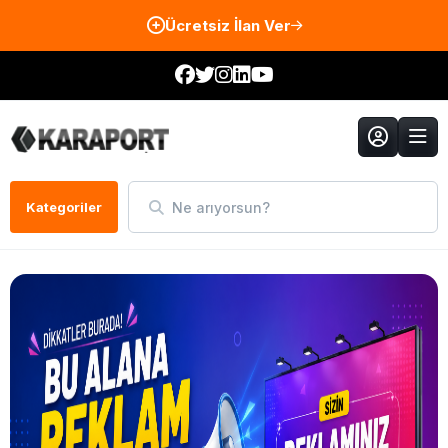
Ücretsiz İlan Ver
Ne arıyorsun?
Kategoriler