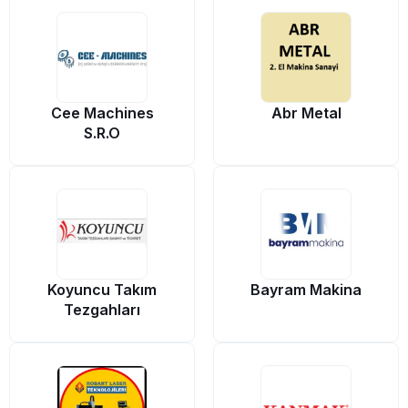
Cee Machines
Abr Metal
S.R.O
Koyuncu Takım
Bayram Makina
Tezgahları