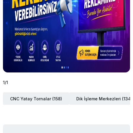
1
/
1
CNC Yatay Tornalar (158)
Dik İşleme Merkezleri (134)