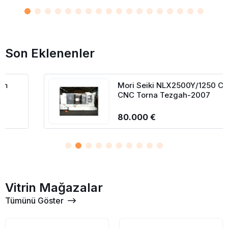
Son Eklenenler
Mori Seiki NLX2500Y/1250 C-Y Eksen
CNC Torna Tezgah-2007
80.000 €
Vitrin Mağazalar
Tümünü Göster