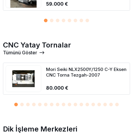
59.000 €
CNC Yatay Tornalar
Tümünü Göster
Mori Seiki NLX2500Y/1250 C-Y Eksen
CNC Torna Tezgah-2007
80.000 €
Dik İşleme Merkezleri