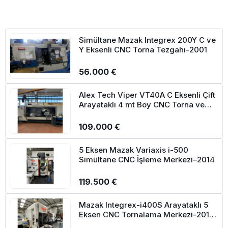
Simültane Mazak Integrex 200Y C ve
Y Eksenli CNC Torna Tezgahı-2001
56.000 €
Alex Tech Viper VT40A C Eksenli Çift
Arayataklı 4 mt Boy CNC Torna ve
Takımları-2008
109.000 €
5 Eksen Mazak Variaxis i-500
Simültane CNC İşleme Merkezi–2014
119.500 €
Mazak Integrex-i400S Arayataklı 5
Eksen CNC Tornalama Merkezi-2018
(Boy 2500 mm)