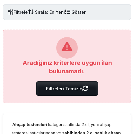
Filtrele
Sırala: En Yeni
Göster
Aradığınız kriterlere uygun ilan
bulunamadı.
Filtreleri Temizle
Ahşap testereleri
kategorisi altında 2.el, yeni ahşap
testeresi satıcılarından ve
sahibinden 2.el satılık ahşap