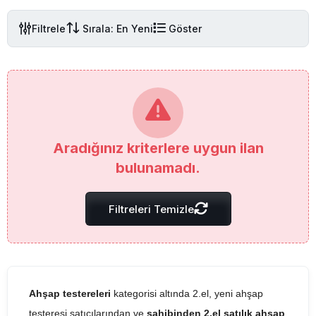
Filtrele
Sırala: En Yeni
Göster
Aradığınız kriterlere uygun ilan
bulunamadı.
Filtreleri Temizle
Ahşap testereleri
kategorisi altında 2.el, yeni ahşap
testeresi satıcılarından ve
sahibinden 2.el satılık ahşap