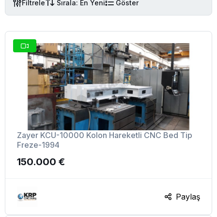
Filtrele
Sırala: En Yeni
Göster
Zayer KCU-10000 Kolon Hareketli CNC Bed Tip
Freze-1994
150.000 €
Paylaş