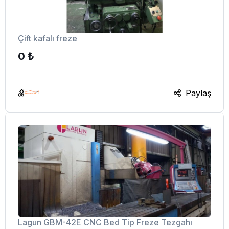
Çift kafalı freze
0 ₺
Paylaş
Lagun GBM-42E CNC Bed Tip Freze Tezgahı