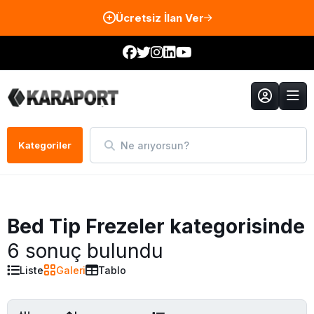
Ücretsiz İlan Ver
Ne arıyorsun?
Kategoriler
Bed Tip Frezeler kategorisinde
6 sonuç bulundu
Liste
Galeri
Tablo