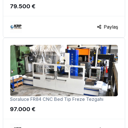
79.500 €
Paylaş
Soraluce FR84 CNC Bed Tip Freze Tezgahı
97.000 €