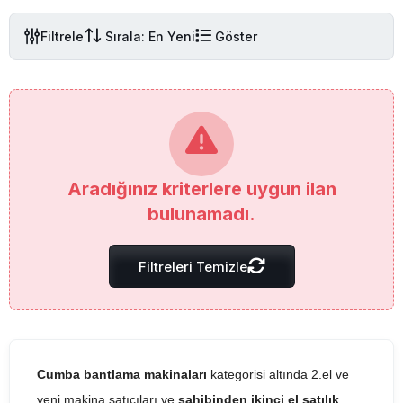
Filtrele
Sırala: En Yeni
Göster
Aradığınız kriterlere uygun ilan
bulunamadı.
Filtreleri Temizle
Cumba bantlama makinaları
kategorisi altında 2.el ve
yeni makina satıcıları ve
sahibinden ikinci el satılık