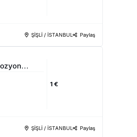
ŞİŞLİ / İSTANBUL
Paylaş
rozyon
1 €
ŞİŞLİ / İSTANBUL
Paylaş