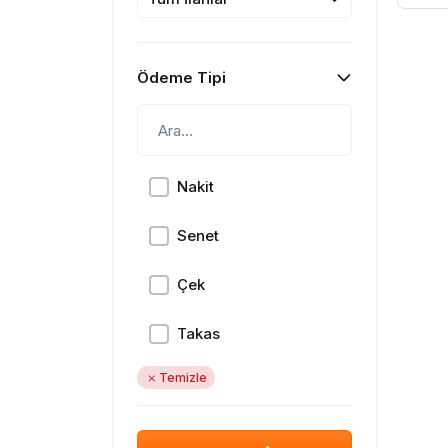
Ödeme Tipi
Nakit
Senet
Çek
Takas
Temizle