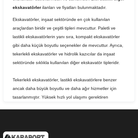
ekskavatörler
ilanları ve fiyatları bulunmaktadır.
Ekskavatörler, inşaat sektöründe en çok kullanılan
araçlardan biridir ve çeşitli tipleri mevcuttur. Paletli ve
lastikli ekskavatörlerin yanı sıra, kompakt ekskavatörler
gibi daha küçük boyutlu seçenekler de mevcuttur. Ayrıca,
tekerlekli ekskavatörler ve hidrolik kazıcılar da inşaat
sektöründe sıklıkla kullanılan diğer ekskavatör tipleridir.
Tekerlekli ekskavatörler, lastikli ekskavatörlere benzer
ancak daha büyük boyutlu ve daha ağır hizmetler için
tasarlanmıştır. Yüksek hızlı yol ulaşımı gerektiren
projelerde kullanılmak üzere tasarlanmışlardır. Bu tip
ekskavatörler, tüm tekerlekleriyle hareket edebilir ve hızlı
bir şekilde bir iş alanından diğerine taşınabilir.