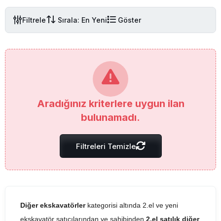
Filtrele
Sırala: En Yeni
Göster
Aradığınız kriterlere uygun ilan
bulunamadı.
Filtreleri Temizle
Diğer ekskavatörler
kategorisi altında 2.el ve yeni
ekskavatör satıcılarından ve sahibinden
2.el satılık diğer