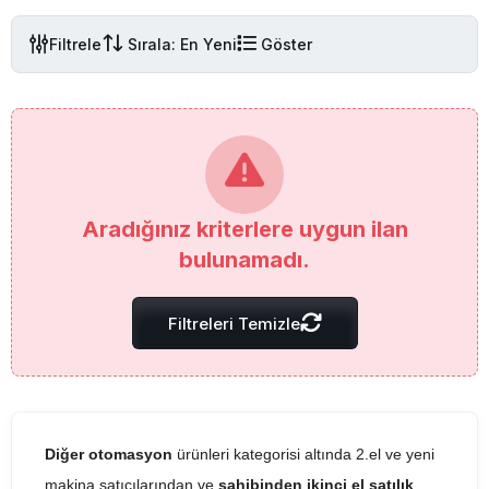
Filtrele
Sırala: En Yeni
Göster
Aradığınız kriterlere uygun ilan
bulunamadı.
Filtreleri Temizle
Diğer otomasyon
ürünleri kategorisi altında 2.el ve yeni
makina satıcılarından ve
sahibinden ikinci el satılık