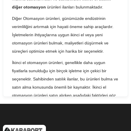
diğer otomasyon
ürünleri ilanları bulunmaktadır.
Diğer Otomasyon ürünleri, günümüzde endüstrinin
verimliliğini artırmak için hayati öneme sahip araçlardır.
İşletmelerin ihtiyaçlarına uygun ikinci el veya yeni
otomasyon ürünleri bulmak, maliyetleri düşürmek ve
süreçleri optimize etmek için harika bir seçenektir.
İkinci el otomasyon ürünleri, genellikle daha uygun
fiyatlarla sunulduğu için birçok işletme için çekici bir
seçenektir. Sahibinden satılık ilanlar, bu ürünleri bulma ve
satın alma konusunda önemli bir kaynaktır. İkinci el
otomasyon ürünleri satın alırken aşağıdaki faktörleri göz
önünde bulundurmak önemlidir:
Ürün Durumu: İkinci el otomasyon ürünlerini satın alırken
ürünün durumunu dikkatlice değerlendirmek önemlidir.