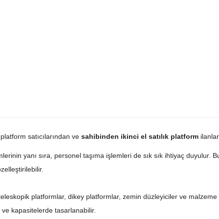
 platform satıcılarından ve
sahibinden ikinci el satılık platform
ilanlar
inin yanı sıra, personel taşıma işlemleri de sık sık ihtiyaç duyulur. Bu i
elleştirilebilir.
eleskopik platformlar, dikey platformlar, zemin düzleyiciler ve malzeme yü
 ve kapasitelerde tasarlanabilir.