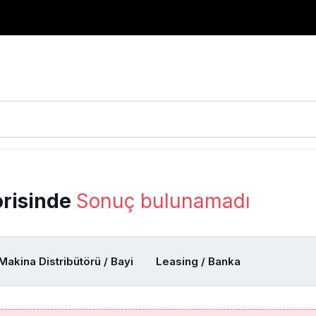
orisinde
Sonuç bulunamadı
Makina Distribütörü / Bayi
Leasing / Banka