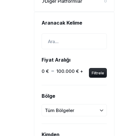
Diğer Platformlar
0
Aranacak Kelime
Fiyat Aralığı
0 €
100.000 € +
Filtrele
Bölge
Tüm Bölgeler
Kimden