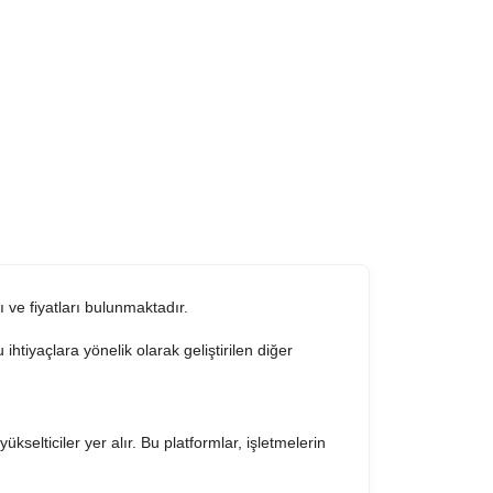
ı ve fiyatları bulunmaktadır.
htiyaçlara yönelik olarak geliştirilen diğer
kselticiler yer alır. Bu platformlar, işletmelerin