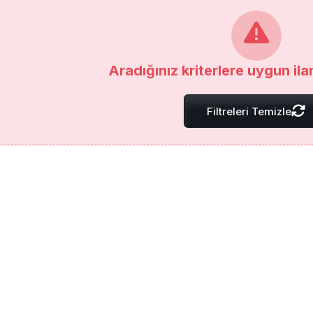
Aradığınız kriterlere uygun il
Filtreleri Temizle