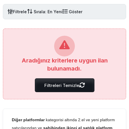
Filtrele
Sırala: En Yeni
Göster
Aradığınız kriterlere uygun ilan
bulunamadı.
Filtreleri Temizle
Diğer platformlar
kategorisi altında 2.el ve yeni platform
satıcılarından ve
sahibinden ikinci el satılık platform