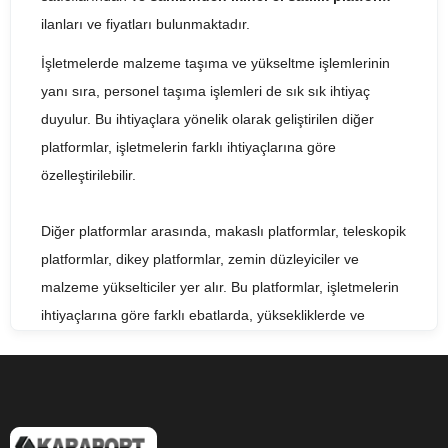
ilanları ve fiyatları bulunmaktadır.
İşletmelerde malzeme taşıma ve yükseltme işlemlerinin
yanı sıra, personel taşıma işlemleri de sık sık ihtiyaç
duyulur. Bu ihtiyaçlara yönelik olarak geliştirilen diğer
platformlar, işletmelerin farklı ihtiyaçlarına göre
özelleştirilebilir.
Diğer platformlar arasında, makaslı platformlar, teleskopik
platformlar, dikey platformlar, zemin düzleyiciler ve
malzeme yükselticiler yer alır. Bu platformlar, işletmelerin
ihtiyaçlarına göre farklı ebatlarda, yüksekliklerde ve
kapasitelerde tasarlanabilir.
İkinci el satılık diğer platform seçenekleri, işletmelerin
bütçelerine uygun bir alternatif sunar. Bu platformlar, sıfır