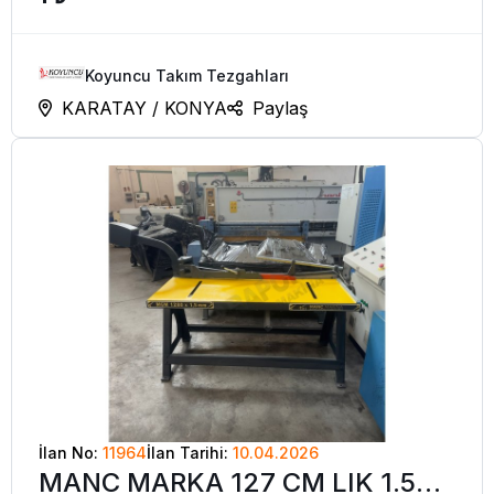
Koyuncu Takım Tezgahları
KARATAY / KONYA
Paylaş
İlan No:
11964
İlan Tarihi:
10.04.2026
MANC MARKA 127 CM LIK 1.5