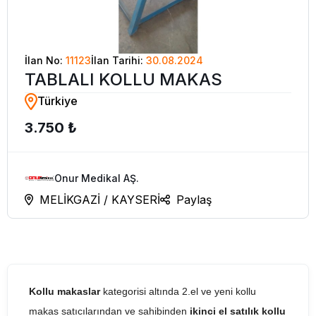
İlan No:
11123
İlan Tarihi:
30.08.2024
TABLALI KOLLU MAKAS
Türkiye
3.750 ₺
Onur Medikal AŞ.
MELİKGAZİ / KAYSERİ
Paylaş
Kollu makaslar
kategorisi altında 2.el ve yeni kollu
makas satıcılarından ve sahibinden
ikinci el satılık kollu