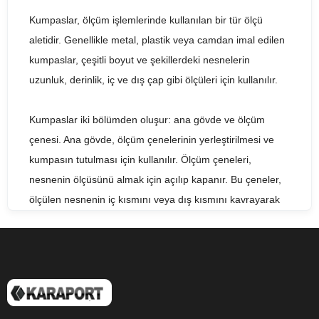
Kumpaslar, ölçüm işlemlerinde kullanılan bir tür ölçü
aletidir. Genellikle metal, plastik veya camdan imal edilen
kumpaslar, çeşitli boyut ve şekillerdeki nesnelerin
uzunluk, derinlik, iç ve dış çap gibi ölçüleri için kullanılır.
Kumpaslar iki bölümden oluşur: ana gövde ve ölçüm
çenesi. Ana gövde, ölçüm çenelerinin yerleştirilmesi ve
kumpasın tutulması için kullanılır. Ölçüm çeneleri,
nesnenin ölçüsünü almak için açılıp kapanır. Bu çeneler,
ölçülen nesnenin iç kısmını veya dış kısmını kavrayarak
ölçüm yapabilirler.
Kumpaslar, hassas ölçümler yapmak için kullanılırlar.
Genellikle mekanik bir cihaz olarak tasarlanan kumpaslar,
günümüzde dijital kumpaslar gibi elektronik cihazlarla da