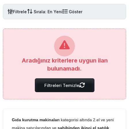
Filtrele
Sırala: En Yeni
Göster
Aradığınız kriterlere uygun ilan
bulunamadı.
Filtreleri Temizle
Gıda kurutma makinaları
kategorisi altında 2.el ve yeni
makina satıcılarından ve
sahibinden ikinci el satılık