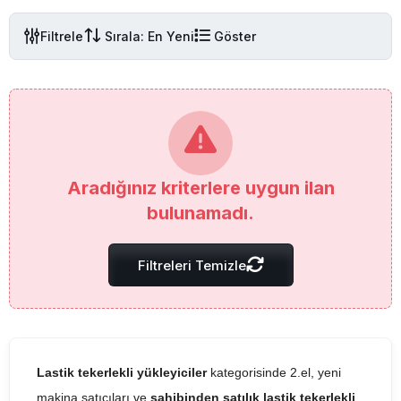
Filtrele
Sırala: En Yeni
Göster
Aradığınız kriterlere uygun ilan
bulunamadı.
Filtreleri Temizle
Lastik tekerlekli yükleyiciler
kategorisinde 2.el, yeni
makina satıcıları ve
sahibinden satılık lastik tekerlekli