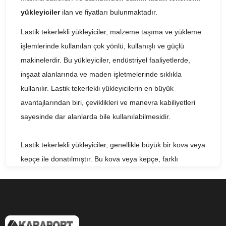
yükleyiciler
ilan ve fiyatları bulunmaktadır.
Lastik tekerlekli yükleyiciler, malzeme taşıma ve yükleme
işlemlerinde kullanılan çok yönlü, kullanışlı ve güçlü
makinelerdir. Bu yükleyiciler, endüstriyel faaliyetlerde,
inşaat alanlarında ve maden işletmelerinde sıklıkla
kullanılır. Lastik tekerlekli yükleyicilerin en büyük
avantajlarından biri, çeviklikleri ve manevra kabiliyetleri
sayesinde dar alanlarda bile kullanılabilmesidir.
Lastik tekerlekli yükleyiciler, genellikle büyük bir kova veya
kepçe ile donatılmıştır. Bu kova veya kepçe, farklı
boyutlardaki malzemeleri taşımak ve yüklemek için
tasarlanmıştır. Lastik tekerlekli yükleyiciler, farklı boyut ve
kapasitelerde üretilirler ve genellikle çeşitli güvenlik
özellikleri ile donatılmışlardır. Bu özellikler arasında acil