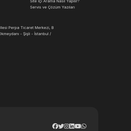
Site İçi Arama Nasıl Yapılır?
Servis ve Çözüm Yazıları
llesi Perpa Ticaret Merkezi, B
kmeydanı - Şişli - İstanbul /