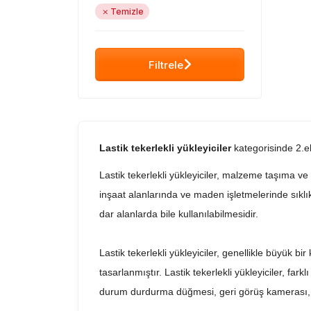
Temizle
Filtrele
Lastik tekerlekli yükleyiciler
kategorisinde 2.el
Lastik tekerlekli yükleyiciler, malzeme taşıma ve 
inşaat alanlarında ve maden işletmelerinde sıklıkla
dar alanlarda bile kullanılabilmesidir.
Lastik tekerlekli yükleyiciler, genellikle büyük 
tasarlanmıştır. Lastik tekerlekli yükleyiciler, farkl
durum durdurma düğmesi, geri görüş kamerası, sin