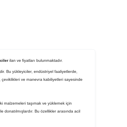
iciler
ilan ve fiyatları bulunmaktadır.
r. Bu yükleyiciler, endüstriyel faaliyetlerde,
, çeviklikleri ve manevra kabiliyetleri sayesinde
rdaki malzemeleri taşımak ve yüklemek için
 ile donatılmışlardır. Bu özellikler arasında acil