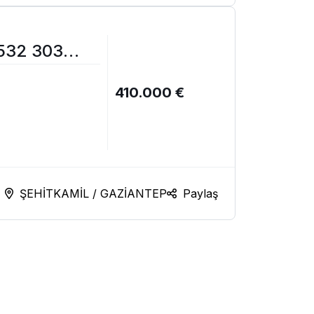
532 303
410.000 €
ŞEHİTKAMİL / GAZİANTEP
Paylaş