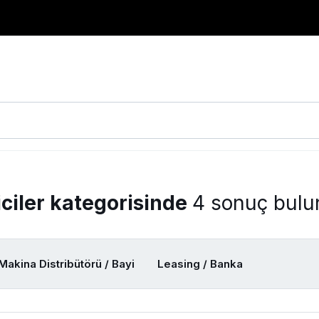
iciler kategorisinde
4 sonuç bul
Makina Distribütörü / Bayi
Leasing / Banka