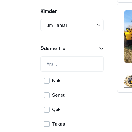
Kimden
Tüm İlanlar
Ödeme Tipi
Nakit
Senet
Çek
Takas