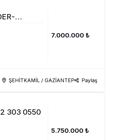
DER-
7.000.000 ₺
ŞEHİTKAMİL / GAZİANTEP
Paylaş
2 303 0550
5.750.000 ₺