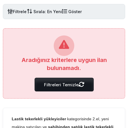
Filtrele
Sırala: En Yeni
Göster
Aradığınız kriterlere uygun ilan
bulunamadı.
Filtreleri Temizle
Lastik tekerlekli yükleyiciler
kategorisinde 2.el, yeni
makina satıcıları ve
sahibinden satılık lastik tekerlekli