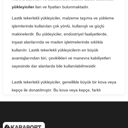
yükleyiciler
ilan ve fiyatları bulunmaktadır.
Lastik tekerlekli yükleyiciler, malzeme taşıma ve yükleme
işlemlerinde kullanılan çok yönlü, kullanışlı ve güçlü
makinelerdir. Bu yükleyiciler, endüstriyel faaliyetlerde,
inşaat alanlarında ve maden işletmelerinde sıklıkla
kullanılır. Lastik tekerlekli yükleyicilerin en büyük
avantajlarından biri, çeviklikleri ve manevra kabiliyetleri
sayesinde dar alanlarda bile kullanılabilmesidir.
Lastik tekerlekli yükleyiciler, genellikle büyük bir kova veya
kepçe ile donatılmıştır. Bu kova veya kepçe, farklı
boyutlardaki malzemeleri taşımak ve yüklemek için
tasarlanmıştır. Lastik tekerlekli yükleyiciler, farklı boyut ve
kapasitelerde üretilirler ve genellikle çeşitli güvenlik
özellikleri ile donatılmışlardır. Bu özellikler arasında acil