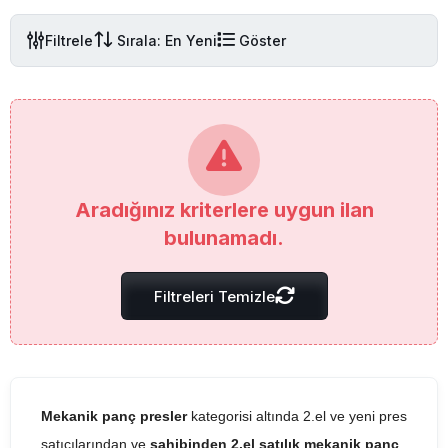
Filtrele
Sırala: En Yeni
Göster
Aradığınız kriterlere uygun ilan
bulunamadı.
Filtreleri Temizle
Mekanik panç presler
kategorisi altında 2.el ve yeni pres
satıcılarından ve
sahibinden 2.el satılık mekanik panç