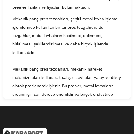
presler
ilanları ve fiyatları bulunmaktadır.
Mekanik panç pres tezgahları, çeşitli metal levha işleme
işlemlerinde kullanılan bir tür pres tezgahıdır. Bu
tezgahlar, metal levhaların kesilmesi, delinmesi,
bükülmesi, şekillendirilmesi ve daha birçok işlemde
kullanılabilir.
Mekanik panç pres tezgahları, mekanik hareket
mekanizmaları kullanarak çalışır. Levhalar, yatay ve dikey
olarak preslenerek işlenir. Bu presler, metal levhaların
üretimi için son derece önemlidir ve birçok endüstride
kullanılır. Otomotiv, havacılık, savunma, inşaat ve metal
işleme sektörleri gibi çeşitli endüstrilerde yaygın olarak
kullanılırlar.