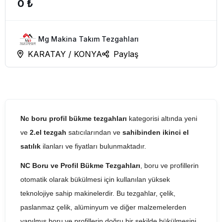
0 ₺
Mg Makina Takım Tezgahları
KARATAY / KONYA
Paylaş
Nc boru profil bükme tezgahları
kategorisi altında yeni
ve
2.el tezgah
satıcılarından ve
sahibinden ikinci el
satılık
ilanları ve fiyatları bulunmaktadır.
NC Boru ve Profil Bükme Tezgahları
, boru ve profillerin
otomatik olarak bükülmesi için kullanılan yüksek
teknolojiye sahip makinelerdir. Bu tezgahlar, çelik,
paslanmaz çelik, alüminyum ve diğer malzemelerden
yapılmış boru ve profillerin doğru bir şekilde bükülmesini