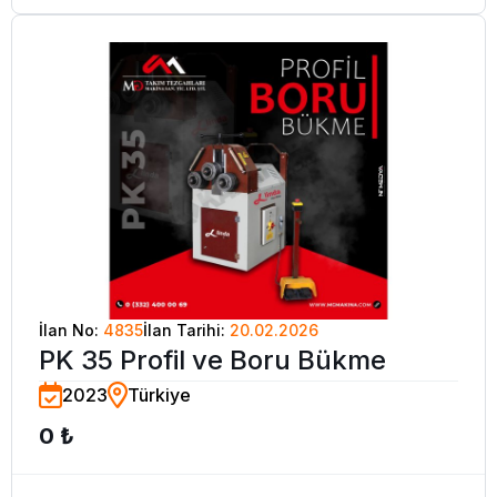
İlan No:
4835
İlan Tarihi:
20.02.2026
PK 35 Profil ve Boru Bükme
2023
Türkiye
0 ₺