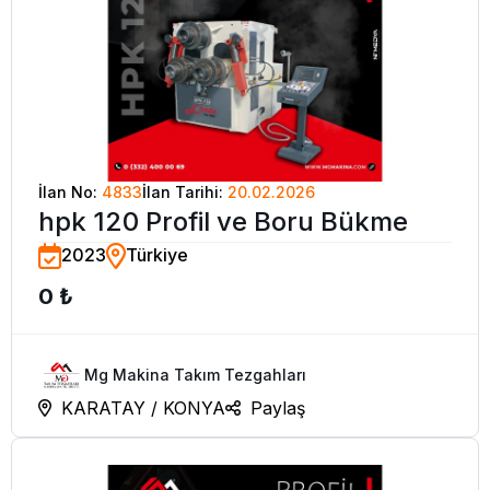
İlan No:
4833
İlan Tarihi:
20.02.2026
hpk 120 Profil ve Boru Bükme
2023
Türkiye
0 ₺
Mg Makina Takım Tezgahları
KARATAY / KONYA
Paylaş