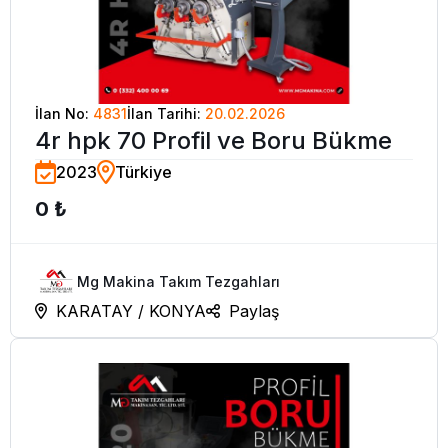
İlan No:
4831
İlan Tarihi:
20.02.2026
4r hpk 70 Profil ve Boru Bükme
2023
Türkiye
0 ₺
Mg Makina Takım Tezgahları
KARATAY / KONYA
Paylaş