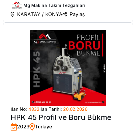
Mg Makina Takım Tezgahları
KARATAY / KONYA
Paylaş
İlan No:
4832
İlan Tarihi:
20.02.2026
HPK 45 Profil ve Boru Bükme
2023
Türkiye