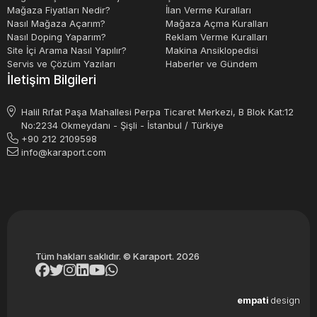
Mağaza Fiyatları Nedir?
İlan Verme Kuralları
Nasıl Mağaza Açarım?
Mağaza Açma Kuralları
Nasıl Doping Yaparım?
Reklam Verme Kuralları
Site İçi Arama Nasıl Yapılır?
Makina Ansiklopedisi
Servis ve Çözüm Yazıları
Haberler ve Gündem
İletişim Bilgileri
Halil Rıfat Paşa Mahallesi Perpa Ticaret Merkezi, B Blok Kat:12
No:2234 Okmeydanı - Şişli - İstanbul / Türkiye
+90 212 2109598
info@karaport.com
Tüm hakları saklıdır. © Karaport. 2026
empati
design