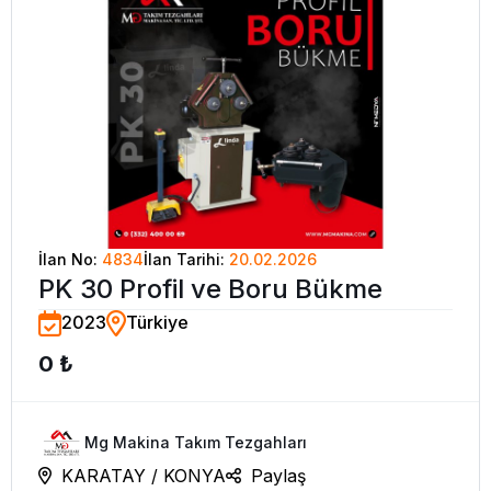
İlan No:
4834
İlan Tarihi:
20.02.2026
PK 30 Profil ve Boru Bükme
2023
Türkiye
0 ₺
Mg Makina Takım Tezgahları
KARATAY / KONYA
Paylaş