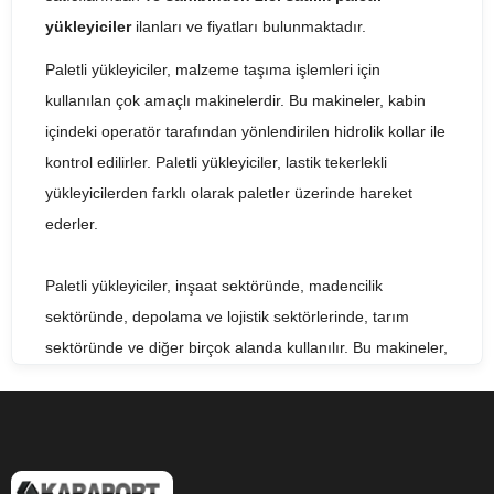
yükleyiciler
ilanları ve fiyatları bulunmaktadır.
Paletli yükleyiciler, malzeme taşıma işlemleri için
kullanılan çok amaçlı makinelerdir. Bu makineler, kabin
içindeki operatör tarafından yönlendirilen hidrolik kollar ile
kontrol edilirler. Paletli yükleyiciler, lastik tekerlekli
yükleyicilerden farklı olarak paletler üzerinde hareket
ederler.
Paletli yükleyiciler, inşaat sektöründe, madencilik
sektöründe, depolama ve lojistik sektörlerinde, tarım
sektöründe ve diğer birçok alanda kullanılır. Bu makineler,
yüksek verimlilikleri ve taşıma kapasiteleri ile bilinirler.
Paletli yükleyiciler, çeşitli aksesuarlar ile donatılabilirler ve
malzemelerin kolayca yükleme ve boşaltılmasına olanak
tanırlar.