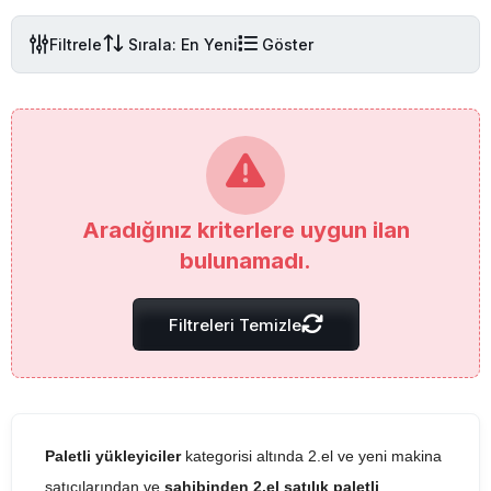
Filtrele
Sırala: En Yeni
Göster
Aradığınız kriterlere uygun ilan
bulunamadı.
Filtreleri Temizle
Paletli yükleyiciler
kategorisi altında 2.el ve yeni makina
satıcılarından ve
sahibinden 2.el satılık paletli