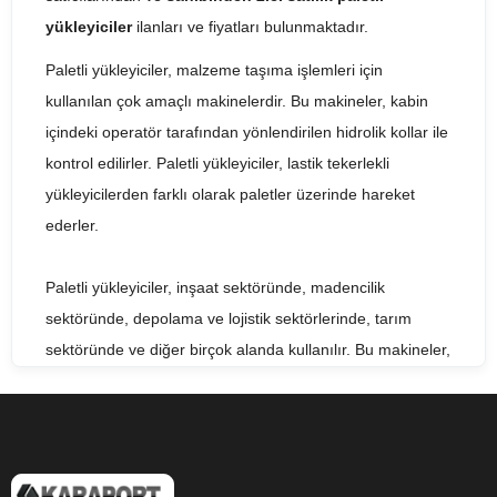
yükleyiciler
ilanları ve fiyatları bulunmaktadır.
Paletli yükleyiciler, malzeme taşıma işlemleri için
kullanılan çok amaçlı makinelerdir. Bu makineler, kabin
içindeki operatör tarafından yönlendirilen hidrolik kollar ile
kontrol edilirler. Paletli yükleyiciler, lastik tekerlekli
yükleyicilerden farklı olarak paletler üzerinde hareket
ederler.
Paletli yükleyiciler, inşaat sektöründe, madencilik
sektöründe, depolama ve lojistik sektörlerinde, tarım
sektöründe ve diğer birçok alanda kullanılır. Bu makineler,
yüksek verimlilikleri ve taşıma kapasiteleri ile bilinirler.
Paletli yükleyiciler, çeşitli aksesuarlar ile donatılabilirler ve
malzemelerin kolayca yükleme ve boşaltılmasına olanak
tanırlar.