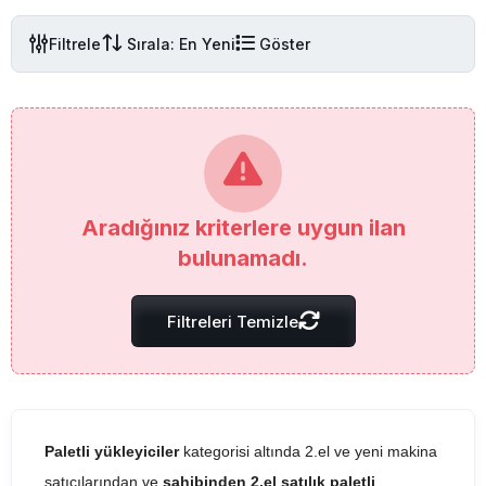
Filtrele
Sırala: En Yeni
Göster
Aradığınız kriterlere uygun ilan
bulunamadı.
Filtreleri Temizle
Paletli yükleyiciler
kategorisi altında 2.el ve yeni makina
satıcılarından ve
sahibinden 2.el satılık paletli