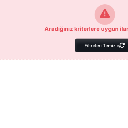
Aradığınız kriterlere uygun il
Filtreleri Temizle