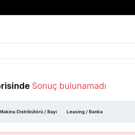
orisinde
Sonuç bulunamadı
Makina Distribütörü / Bayi
Leasing / Banka