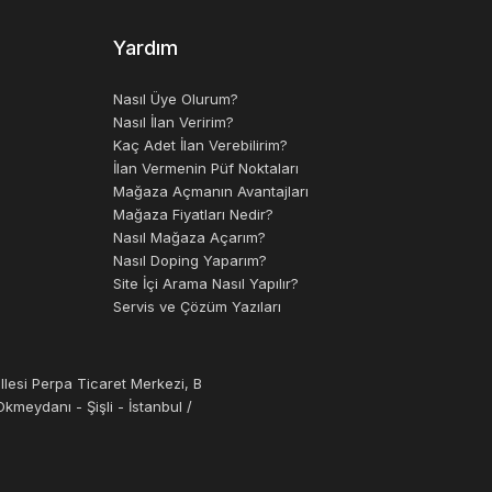
Yardım
Nasıl Üye Olurum?
Nasıl İlan Veririm?
Kaç Adet İlan Verebilirim?
İlan Vermenin Püf Noktaları
Mağaza Açmanın Avantajları
Mağaza Fiyatları Nedir?
Nasıl Mağaza Açarım?
Nasıl Doping Yaparım?
Site İçi Arama Nasıl Yapılır?
Servis ve Çözüm Yazıları
llesi Perpa Ticaret Merkezi, B
kmeydanı - Şişli - İstanbul /