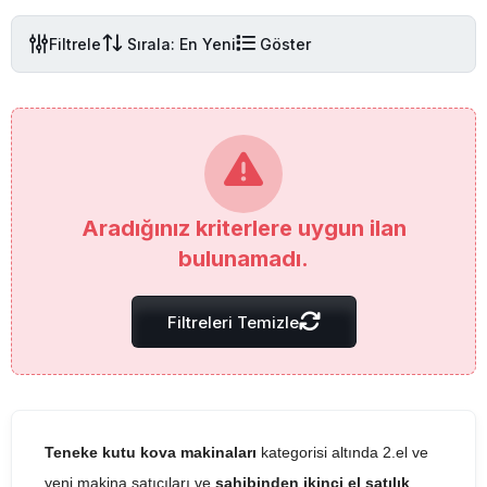
Filtrele
Sırala: En Yeni
Göster
Aradığınız kriterlere uygun ilan
bulunamadı.
Filtreleri Temizle
Teneke kutu kova makinaları
kategorisi altında 2.el ve
yeni makina satıcıları ve
sahibinden ikinci el satılık