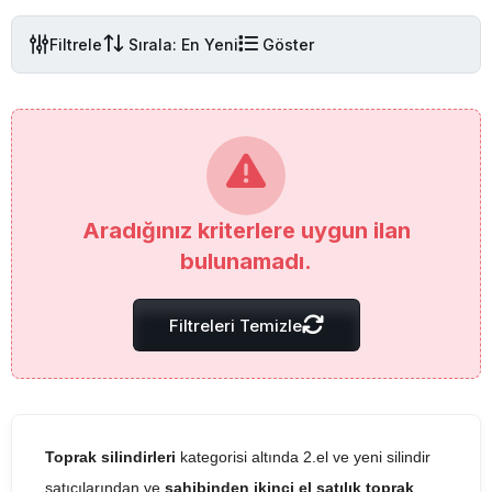
Filtrele
Sırala: En Yeni
Göster
Aradığınız kriterlere uygun ilan
bulunamadı.
Filtreleri Temizle
Toprak silindirleri
kategorisi altında 2.el ve yeni silindir
satıcılarından ve
sahibinden ikinci el satılık toprak