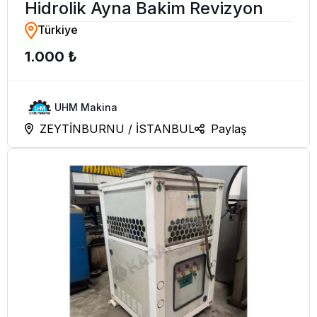
Hidrolik Ayna Bakim Revizyon
Türkiye
1.000 ₺
UHM Makina
ZEYTİNBURNU / İSTANBUL
Paylaş