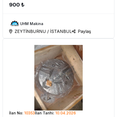
900 ₺
UHM Makina
ZEYTİNBURNU / İSTANBUL
Paylaş
İlan No:
10353
İlan Tarihi:
10.04.2026