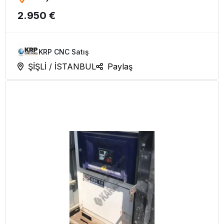
2.950 €
Fanuc Eksen
KRP CNC Satış
ŞİŞLİ / İSTANBUL
Paylaş