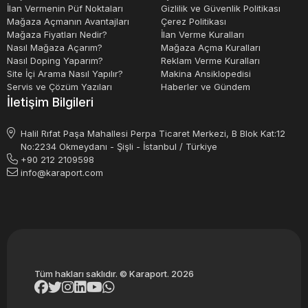
İlan Vermenin Püf Noktaları
Gizlilik ve Güvenlik Politikası
Mağaza Açmanın Avantajları
Çerez Politikası
Mağaza Fiyatları Nedir?
İlan Verme Kuralları
Nasıl Mağaza Açarım?
Mağaza Açma Kuralları
Nasıl Doping Yaparım?
Reklam Verme Kuralları
Site İçi Arama Nasıl Yapılır?
Makina Ansiklopedisi
Servis ve Çözüm Yazıları
Haberler ve Gündem
İletişim Bilgileri
Halil Rıfat Paşa Mahallesi Perpa Ticaret Merkezi, B Blok Kat:12
No:2234 Okmeydanı - Şişli - İstanbul / Türkiye
+90 212 2109598
info@karaport.com
Tüm hakları saklıdır. © Karaport. 2026