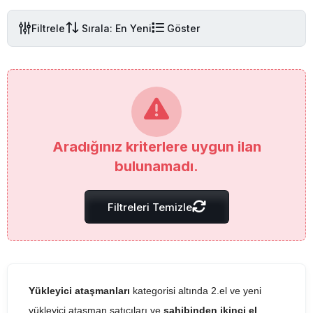
Filtrele
Sırala: En Yeni
Göster
Aradığınız kriterlere uygun ilan
bulunamadı.
Filtreleri Temizle
Yükleyici ataşmanları
kategorisi altında 2.el ve yeni
yükleyici ataşman satıcıları ve
sahibinden ikinci el