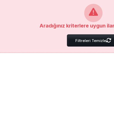
Aradığınız kriterlere uygun il
Filtreleri Temizle