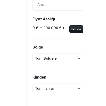
Fiyat Aralığı
0 €
100.000 € +
Filtrele
Bölge
Tüm Bölgeler
Kimden
Tüm İlanlar