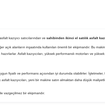
 asfalt kazıyıcı satıcılarından ve
sahibinden ikinci el satılık asfalt kazı
 diğer açık alanların inşaatında kullanılan önemli bir ekipmandır. Bu maki
hazırlarlar. Asfalt kazıyıcıları, yüksek performanslı motorları ve yüksek 
, uygun fiyatlı ve performans açısından iyi durumda olabilirler. İşletmeler
tılık asfalt kazıyıcıları, yeni bir makine satın almaktan daha düşük maliyetli
inde vazgeçilmez bir ekipmandır.