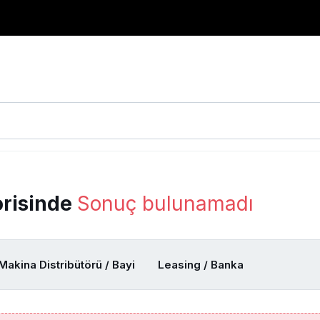
orisinde
Sonuç bulunamadı
Makina Distribütörü / Bayi
Leasing / Banka