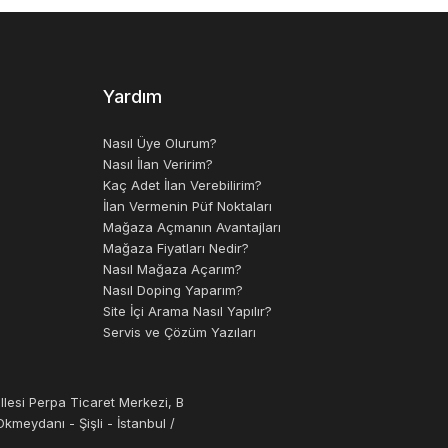
Yardım
Nasıl Üye Olurum?
Nasıl İlan Veririm?
Kaç Adet İlan Verebilirim?
İlan Vermenin Püf Noktaları
Mağaza Açmanın Avantajları
Mağaza Fiyatları Nedir?
Nasıl Mağaza Açarım?
Nasıl Doping Yaparım?
Site İçi Arama Nasıl Yapılır?
Servis ve Çözüm Yazıları
llesi Perpa Ticaret Merkezi, B
kmeydanı - Şişli - İstanbul /