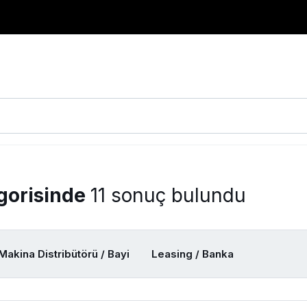
egorisinde
11 sonuç bulundu
Makina Distribütörü / Bayi
Leasing / Banka