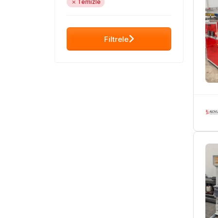
Temizle
Filtrele