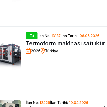
İlan No:
13187
İlan Tarihi:
06.06.2026
Termoform makinası satılıktır
2026
Türkiye
İlan No:
12429
İlan Tarihi:
10.04.2026