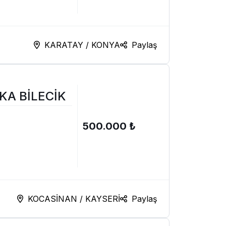
KARATAY / KONYA
Paylaş
KA BİLECİK
500.000 ₺
KOCASİNAN / KAYSERİ
Paylaş