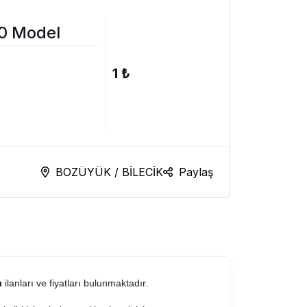
10 Model
1 ₺
BOZÜYÜK / BİLECİK
Paylaş
ı
ilanları ve fiyatları bulunmaktadır.