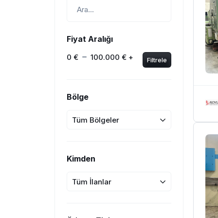
Fiyat Aralığı
0 €
100.000 € +
Filtrele
Bölge
Tüm Bölgeler
Kimden
Tüm İlanlar