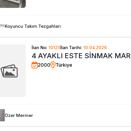
Koyuncu Takım Tezgahları
İlan No:
10125
İlan Tarihi:
10.04.2026
4 AYAKLI ESTE SİNMAK MAR
2000
Türkiye
Özer Mermer