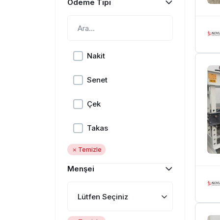
Ödeme Tipi
Nakit
Senet
Çek
Takas
Temizle
Menşei
Lütfen Seçiniz