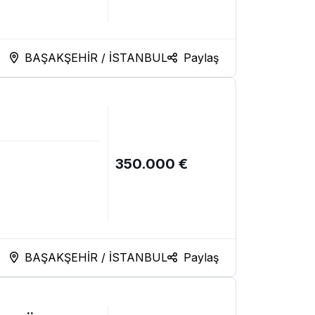
BAŞAKŞEHİR / İSTANBUL
Paylaş
350.000 €
BAŞAKŞEHİR / İSTANBUL
Paylaş