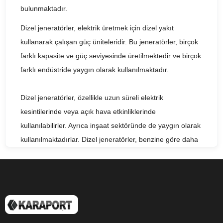
bulunmaktadır.
Dizel jeneratörler, elektrik üretmek için dizel yakıt
kullanarak çalışan güç üniteleridir. Bu jeneratörler, birçok
farklı kapasite ve güç seviyesinde üretilmektedir ve birçok
farklı endüstride yaygın olarak kullanılmaktadır.
Dizel jeneratörler, özellikle uzun süreli elektrik
kesintilerinde veya açık hava etkinliklerinde
kullanılabilirler. Ayrıca inşaat sektöründe de yaygın olarak
kullanılmaktadırlar. Dizel jeneratörler, benzine göre daha
ekonomik olmaları nedeniyle tercih edilmektedir.
Dizel jeneratörler, çok çeşitli kapasitelerde üretilmektedir.
Küçük jeneratörler, evlerde veya küçük işletmelerde
kullanılmak üzere tasarlanmıştır. Büyük jeneratörler ise,