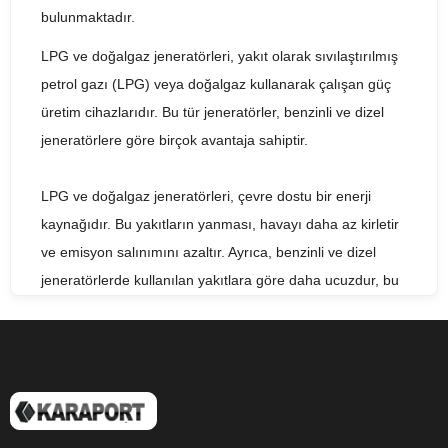
bulunmaktadır.
LPG ve doğalgaz jeneratörleri, yakıt olarak sıvılaştırılmış
petrol gazı (LPG) veya doğalgaz kullanarak çalışan güç
üretim cihazlarıdır. Bu tür jeneratörler, benzinli ve dizel
jeneratörlere göre birçok avantaja sahiptir.
LPG ve doğalgaz jeneratörleri, çevre dostu bir enerji
kaynağıdır. Bu yakıtların yanması, havayı daha az kirletir
ve emisyon salınımını azaltır. Ayrıca, benzinli ve dizel
jeneratörlerde kullanılan yakıtlara göre daha ucuzdur, bu
nedenle uzun vadede tasarruf sağlar.
LPG ve doğalgaz jeneratörleri, sessiz çalışma özelliği ile
de bilinir. Bu tür jeneratörler, diğer jeneratörlere göre
daha az gürültü çıkarır. Bu özellikleri nedeniyle,