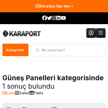
Ücretsiz İlan Ver
Ne arıyorsun?
Kategoriler
Güneş Panelleri kategorisinde
1 sonuç bulundu
Liste
Galeri
Tablo