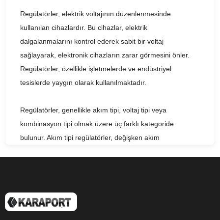
Regülatörler, elektrik voltajının düzenlenmesinde
kullanılan cihazlardır. Bu cihazlar, elektrik
dalgalanmalarını kontrol ederek sabit bir voltaj
sağlayarak, elektronik cihazların zarar görmesini önler.
Regülatörler, özellikle işletmelerde ve endüstriyel
tesislerde yaygın olarak kullanılmaktadır.
Regülatörler, genellikle akım tipi, voltaj tipi veya
kombinasyon tipi olmak üzere üç farklı kategoride
bulunur. Akım tipi regülatörler, değişken akım
kaynaklarından gelen dalgalanmaları düzenlemek için
kullanılır. Voltaj tipi regülatörler ise, sabit voltaj
kaynaklarından gelen dalgalanmaları düzenlemek için
kullanılır. Kombinasyon tipi regülatörler, hem değişken
akım hem de sabit voltaj kaynaklarından gelen