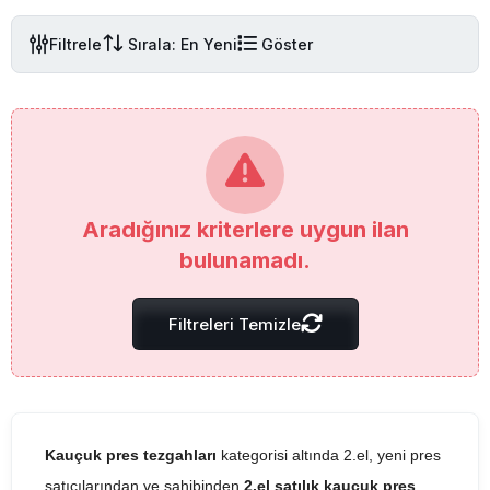
Filtrele
Sırala: En Yeni
Göster
Aradığınız kriterlere uygun ilan
bulunamadı.
Filtreleri Temizle
Kauçuk pres tezgahları
kategorisi altında 2.el, yeni pres
satıcılarından ve sahibinden
2.el satılık kauçuk pres