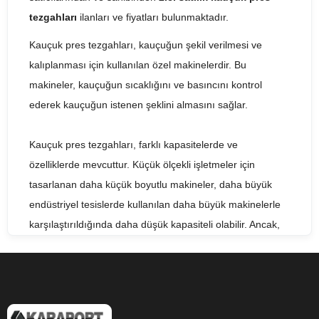
tezgahları
ilanları ve fiyatları bulunmaktadır.
Kauçuk pres tezgahları, kauçuğun şekil verilmesi ve
kalıplanması için kullanılan özel makinelerdir. Bu
makineler, kauçuğun sıcaklığını ve basıncını kontrol
ederek kauçuğun istenen şeklini almasını sağlar.
Kauçuk pres tezgahları, farklı kapasitelerde ve
özelliklerde mevcuttur. Küçük ölçekli işletmeler için
tasarlanan daha küçük boyutlu makineler, daha büyük
endüstriyel tesislerde kullanılan daha büyük makinelerle
karşılaştırıldığında daha düşük kapasiteli olabilir. Ancak,
tüm kauçuk pres tezgahları, aynı temel prensipleri
kullanarak kauçuğun şekil verilmesi ve kalıplanması için
uygun bir ortam sağlar.