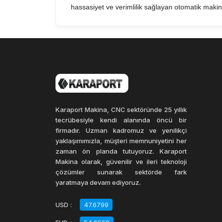
hassasiyet ve verimlilik sağlayan otomatik makine
Karaport Makina, CNC sektöründe 25 yıllık
tecrübesiyle kendi alanında öncü bir
firmadır. Uzman kadromuz ve yenilikçi
yaklaşımımızla, müşteri memnuniyetini her
zaman ön planda tutuyoruz. Karaport
Makina olarak, güvenilir ve ileri teknoloji
çözümler sunarak sektörde fark
yaratmaya devam ediyoruz.
USD
:
47.6799