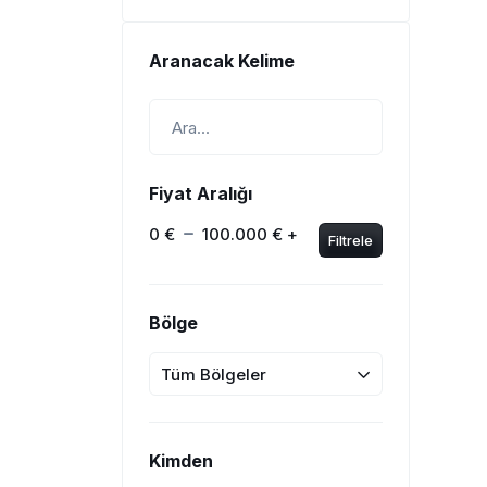
Aranacak Kelime
Fiyat Aralığı
0 €
100.000 € +
Filtrele
Bölge
Tüm Bölgeler
Kimden