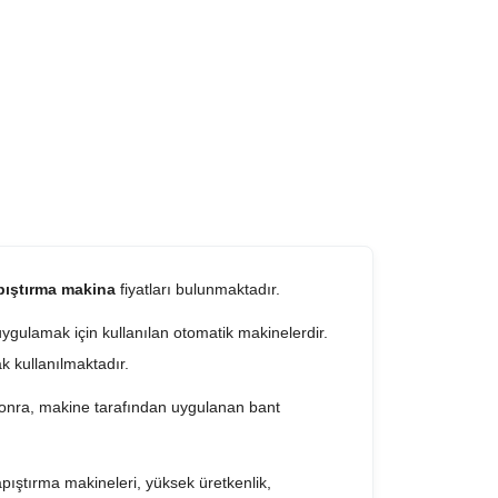
apıştırma makina
fiyatları bulunmaktadır.
uygulamak için kullanılan otomatik makinelerdir.
k kullanılmaktadır.
sonra, makine tarafından uygulanan bant
ıştırma makineleri, yüksek üretkenlik,