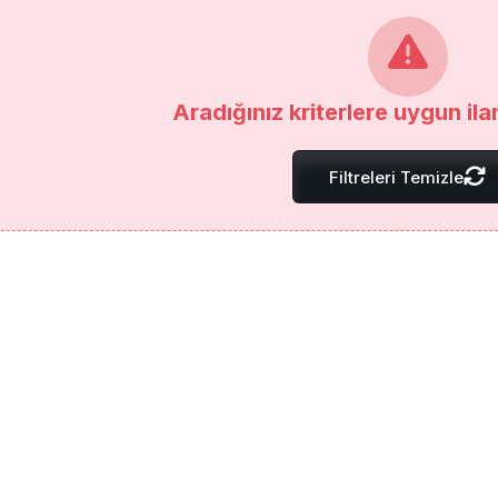
Aradığınız kriterlere uygun il
Filtreleri Temizle