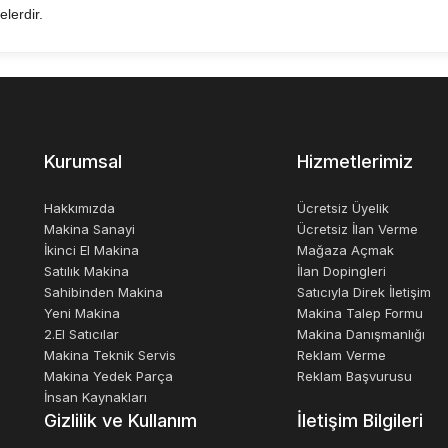
lerdir.
Kurumsal
Hizmetlerimiz
Hakkımızda
Ücretsiz Üyelik
Makina Sanayi
Ücretsiz İlan Verme
İkinci El Makina
Mağaza Açmak
Satılık Makina
İlan Dopingleri
Sahibinden Makina
Satıcıyla Direk İletişim
Yeni Makina
Makina Talep Formu
2.El Satıcılar
Makina Danışmanlığı
Makina Teknik Servis
Reklam Verme
Makina Yedek Parça
Reklam Başvurusu
İnsan Kaynakları
Gizlilik ve Kullanım
İletişim Bilgileri