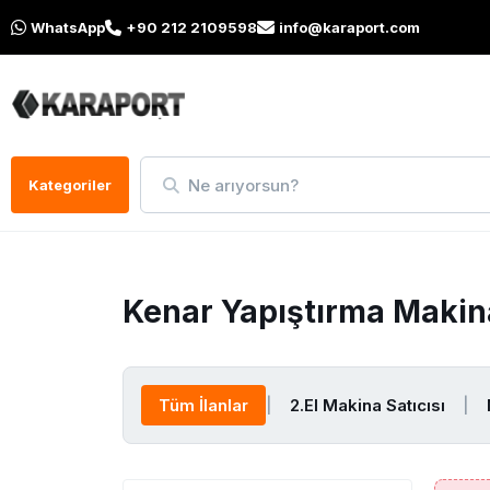
WhatsApp
+90 212 2109598
info@karaport.com
Ne arıyorsun?
Kategoriler
Kenar Yapıştırma Makin
Tüm İlanlar
|
2.El Makina Satıcısı
|