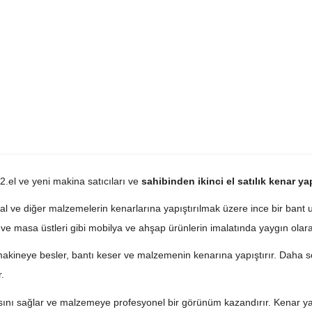
 2.el ve yeni makina satıcıları ve
sahibinden ikinci el satılık kenar y
al ve diğer malzemelerin kenarlarına yapıştırılmak üzere ince bir bant 
r ve masa üstleri gibi mobilya ve ahşap ürünlerin imalatında yaygın olara
makineye besler, bantı keser ve malzemenin kenarına yapıştırır. Daha 
r.
sını sağlar ve malzemeye profesyonel bir görünüm kazandırır. Kenar yap