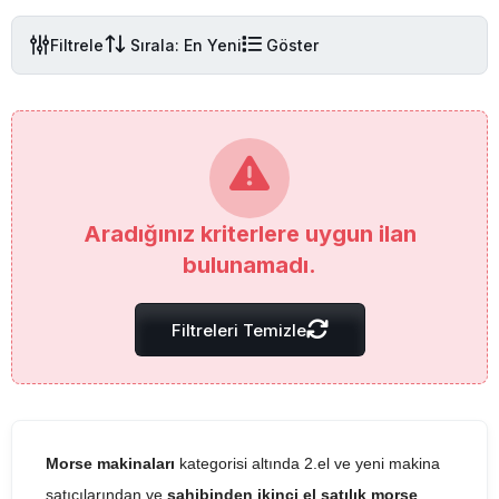
Filtrele
Sırala: En Yeni
Göster
Aradığınız kriterlere uygun ilan
bulunamadı.
Filtreleri Temizle
Morse makinaları
kategorisi altında 2.el ve yeni makina
satıcılarından ve
sahibinden ikinci el satılık morse