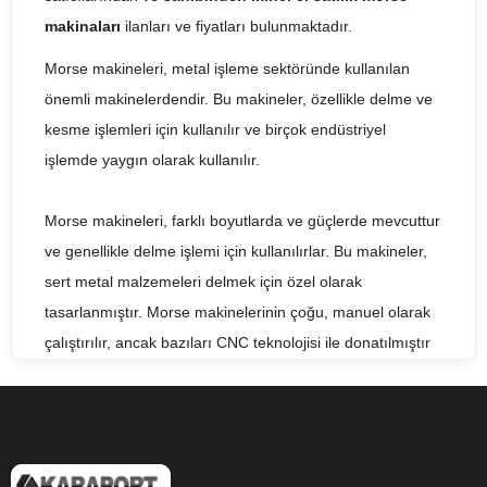
makinaları
ilanları ve fiyatları bulunmaktadır.
Morse makineleri, metal işleme sektöründe kullanılan
önemli makinelerdendir. Bu makineler, özellikle delme ve
kesme işlemleri için kullanılır ve birçok endüstriyel
işlemde yaygın olarak kullanılır.
Morse makineleri, farklı boyutlarda ve güçlerde mevcuttur
ve genellikle delme işlemi için kullanılırlar. Bu makineler,
sert metal malzemeleri delmek için özel olarak
tasarlanmıştır. Morse makinelerinin çoğu, manuel olarak
çalıştırılır, ancak bazıları CNC teknolojisi ile donatılmıştır
ve otomatik olarak çalıştırılabilir.
Morse makineleri, yüksek hassasiyetli delme işlemleri için
idealdir ve birçok farklı uygulamada kullanılabilirler. Bunlar