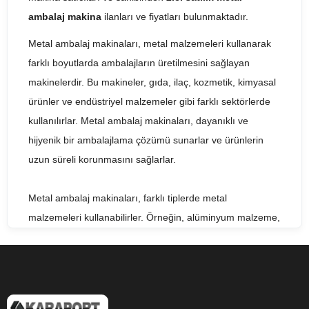
ambalaj makina
ilanları ve fiyatları bulunmaktadır.
Metal ambalaj makinaları, metal malzemeleri kullanarak
farklı boyutlarda ambalajların üretilmesini sağlayan
makinelerdir. Bu makineler, gıda, ilaç, kozmetik, kimyasal
ürünler ve endüstriyel malzemeler gibi farklı sektörlerde
kullanılırlar. Metal ambalaj makinaları, dayanıklı ve
hijyenik bir ambalajlama çözümü sunarlar ve ürünlerin
uzun süreli korunmasını sağlarlar.
Metal ambalaj makinaları, farklı tiplerde metal
malzemeleri kullanabilirler. Örneğin, alüminyum malzeme,
hafif ve dayanıklı bir seçenek olarak kullanılabilir ve
genellikle gıda ve içecek ambalajı için tercih edilir. Çelik
malzeme, dayanıklı bir seçenek olarak kullanılabilir ve
ağır endüstriyel ürünlerin ambalajı için idealdir. Ayrıca,