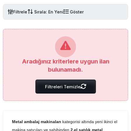
Filtrele
Sırala: En Yeni
Göster
Aradığınız kriterlere uygun ilan
bulunamadı.
Filtreleri Temizle
Metal ambalaj makinaları
kategorisi altında yeni ikinci el
makina satıcıları ve sahibinden
2.el satılık metal