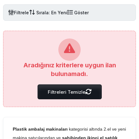
Filtrele
Sırala: En Yeni
Göster
Aradığınız kriterlere uygun ilan
bulunamadı.
Filtreleri Temizle
Plastik ambalaj makinaları
kategorisi altında 2.el ve yeni
makina satıcılarından ve
sahibinden ikinci el satılık