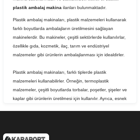
plastik ambalaj makina
ilanları bulunmaktadır.
Plastik ambalaj makinaları, plastik malzemeleri kullanarak
farklı boyutlarda ambalajların üretilmesini sağlayan
makinelerdir. Bu makineler, çeşitli sektörlerde kullanılırlar,
özellikle gıda, kozmetik, ilaç, tarım ve endüstriyel
malzemeler gibi ürünlerin ambalajlanması için idealdirler.
Plastik ambalaj makinaları, farklı tiplerde plastik
malzemeleri kullanabilirler. Örneğin, termoplastik
malzemeler, çeşitli boyutlarda torbalar, poşetler, şişeler ve
kaplar gibi ürünlerin üretilmesi için kullanılır. Ayrıca, esnek
plastik malzemeler, farklı şekil ve boyutlarda ambalajların
üretilmesi için kullanılabilirler.
Plastik ambalaj makinaları, farklı işlemleri gerçekleştirirler.