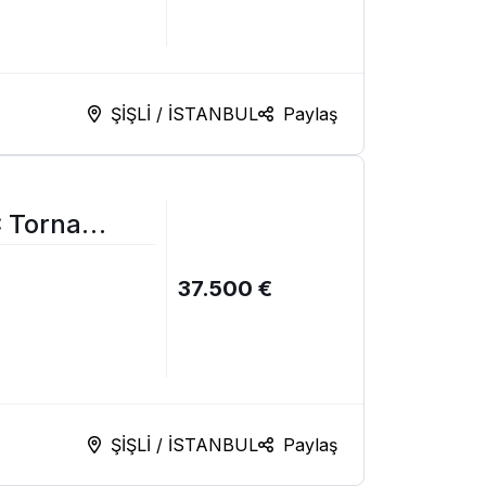
ŞİŞLİ / İSTANBUL
Paylaş
 Torna
37.500 €
ŞİŞLİ / İSTANBUL
Paylaş