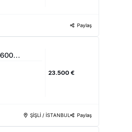
Paylaş
 600
gahı
23.500 €
ŞİŞLİ / İSTANBUL
Paylaş