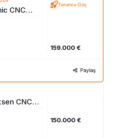
2026
Turuncu Güç
mic CNC
159.000 €
Paylaş
ksen CNC
150.000 €