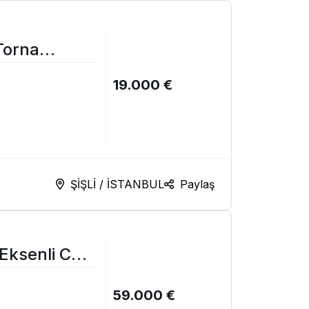
Torna
19.000 €
ŞİŞLİ / İSTANBUL
Paylaş
 Eksenli CNC
59.000 €