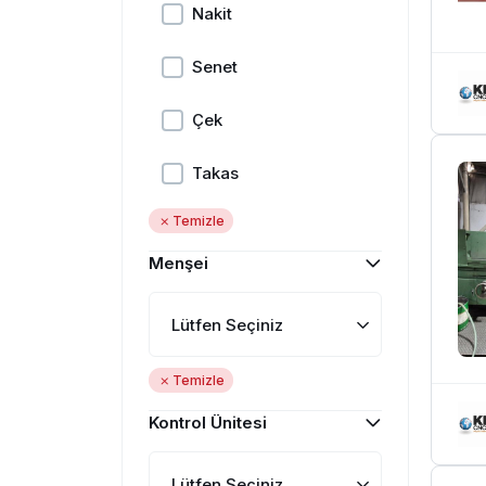
Nakit
Senet
Çek
Takas
Temizle
Menşei
Lütfen Seçiniz
Temizle
Kontrol Ünitesi
Lütfen Seçiniz