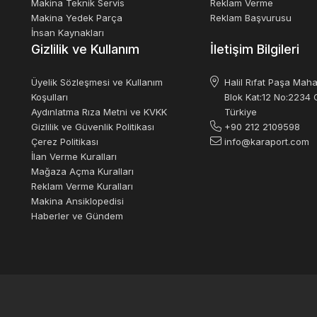
Makina Teknik Servis
Reklam Verme
Makina Yedek Parça
Reklam Başvurusu
İnsan Kaynakları
Gizlilik ve Kullanım
İletişim Bilgileri
Üyelik Sözleşmesi ve Kullanım
Halil Rıfat Paşa Maha
Koşulları
Blok Kat:12 No:2234 O
Aydınlatma Rıza Metni ve KVKK
Türkiye
Gizlilik ve Güvenlik Politikası
+90 212 2109598
Çerez Politikası
info@karaport.com
İlan Verme Kuralları
Mağaza Açma Kuralları
Reklam Verme Kuralları
Makina Ansiklopedisi
Haberler ve Gündem