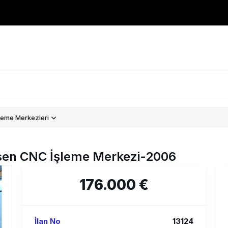
leme Merkezleri
sen CNC İşleme Merkezi-2006
176.000 €
İlan No
13124