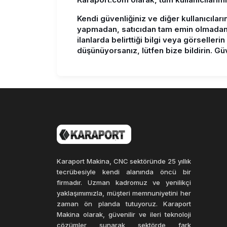
Kendi güvenliğiniz ve diğer kullanıcıları
yapmadan, satıcıdan tam emin olmadan
ilanlarda belirttiği bilgi veya görseller
düşünüyorsanız, lütfen bize bildirin. Güve
Karaport Makina, CNC sektöründe 25 yıllık
tecrübesiyle kendi alanında öncü bir
firmadır. Uzman kadromuz ve yenilikçi
yaklaşımımızla, müşteri memnuniyetini her
zaman ön planda tutuyoruz. Karaport
Makina olarak, güvenilir ve ileri teknoloji
çözümler sunarak sektörde fark