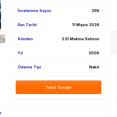
İncelenme Sayısı
296
İlan Tarihi
11 Mayıs 2026
Kimden
2.El Makina Satıcısı
Yıl
2006
Ödeme Tipi
Nakit
Teklif Gönder
a