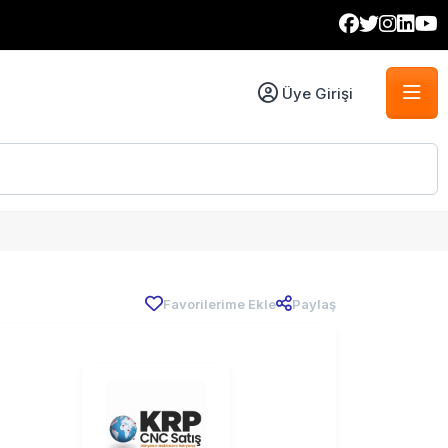
Üye Girişi
Favorilerime Ekle
Paylaş