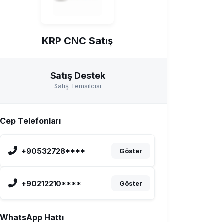
KRP CNC Satış
Satış Destek
Satış Temsilcisi
Cep Telefonları
+90532728****
Göster
+90212210****
Göster
WhatsApp Hattı