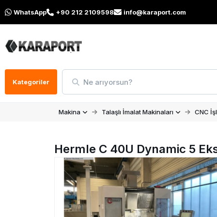
WhatsApp
+90 212 2109598
info@karaport.com
Ne arıyorsun?
Kategoriler
Makina
Talaşlı İmalat Makinaları
CNC İş
Hermle C 40U Dynamic 5 Ek