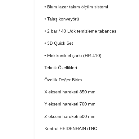
• Blum lazer takım ölçüm sistemi
• Talaş konveyörü
• 2 bar / 40 L/dk temizleme tabancası
• 3D Quick Set
• Elektronik el çarkı (HR-410)
Teknik Özellikleri
Özellik Değer Birim
X ekseni hareketi 850 mm
Y ekseni hareketi 700 mm
Z ekseni hareketi 500 mm
Kontrol HEIDENHAIN iTNC —