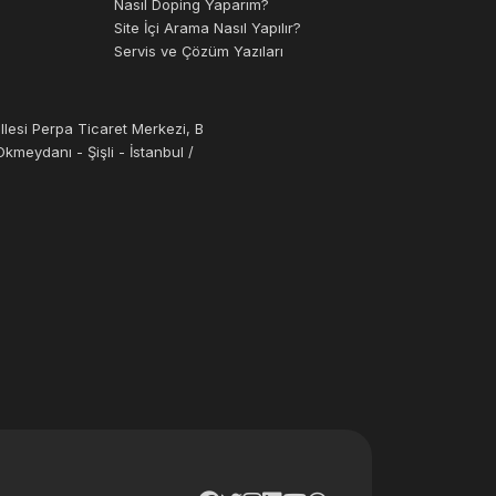
Nasıl Doping Yaparım?
Site İçi Arama Nasıl Yapılır?
Servis ve Çözüm Yazıları
llesi Perpa Ticaret Merkezi, B
kmeydanı - Şişli - İstanbul /