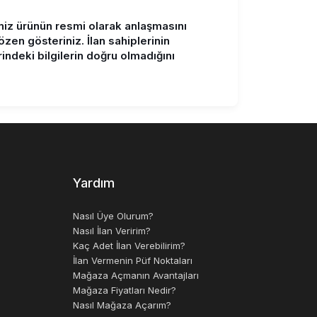
ğiniz ürünün resmi olarak anlaşmasını
 gösteriniz. İlan sahiplerinin
rindeki bilgilerin doğru olmadığını
Yardım
Nasıl Üye Olurum?
Nasıl İlan Veririm?
Kaç Adet İlan Verebilirim?
İlan Vermenin Püf Noktaları
Mağaza Açmanın Avantajları
Mağaza Fiyatları Nedir?
Nasıl Mağaza Açarım?