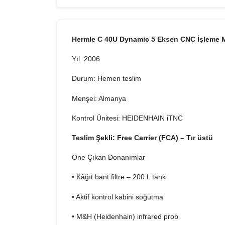
Hermle C 40U Dynamic 5 Eksen CNC İşleme 
Yıl: 2006
Durum: Hemen teslim
Menşei: Almanya
Kontrol Ünitesi: HEIDENHAIN iTNC
Teslim Şekli: Free Carrier (FCA) – Tır üstü
Öne Çıkan Donanımlar
• Kâğıt bant filtre – 200 L tank
• Aktif kontrol kabini soğutma
• M&H (Heidenhain) infrared prob