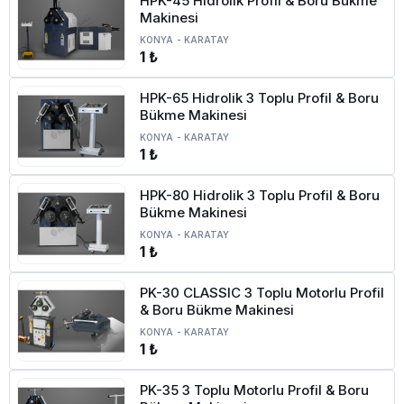
HPK-45 Hidrolik Profil & Boru Bükme
Makinesi
KONYA
-
KARATAY
1 ₺
HPK-65 Hidrolik 3 Toplu Profil & Boru
Bükme Makinesi
KONYA
-
KARATAY
1 ₺
HPK-80 Hidrolik 3 Toplu Profil & Boru
Bükme Makinesi
KONYA
-
KARATAY
1 ₺
PK-30 CLASSIC 3 Toplu Motorlu Profil
& Boru Bükme Makinesi
KONYA
-
KARATAY
1 ₺
PK-35 3 Toplu Motorlu Profil & Boru