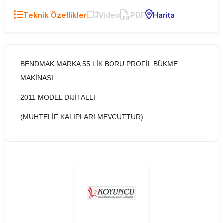
Teknik Özellikler
Video
PDF
Harita
BENDMAK MARKA 55 LİK BORU PROFİL BÜKME
MAKİNASI
2011 MODEL DİJİTALLİ
(MUHTELİF KALIPLARI MEVCUTTUR)