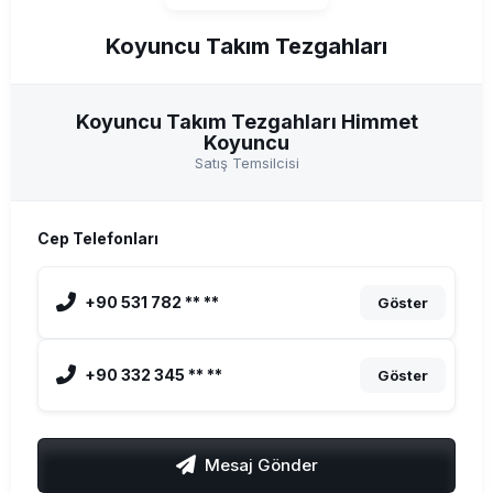
Koyuncu Takım Tezgahları
Koyuncu Takım Tezgahları Himmet
Koyuncu
Satış Temsilcisi
Cep Telefonları
+90 531 782 ** **
Göster
+90 332 345 ** **
Göster
Mesaj Gönder