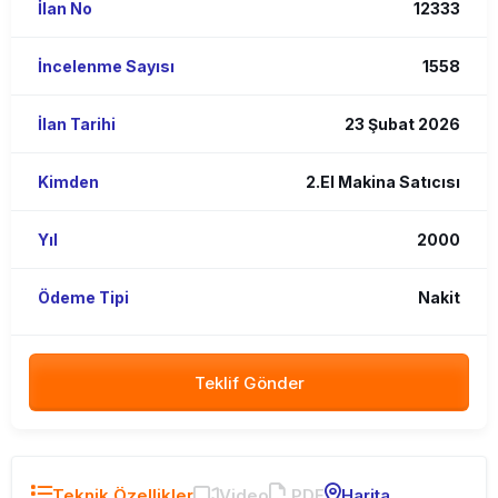
İlan No
12333
İncelenme Sayısı
1558
İlan Tarihi
23 Şubat 2026
Kimden
2.El Makina Satıcısı
Yıl
2000
Ödeme Tipi
Nakit
Teklif Gönder
Teknik Özellikler
Video
PDF
Harita