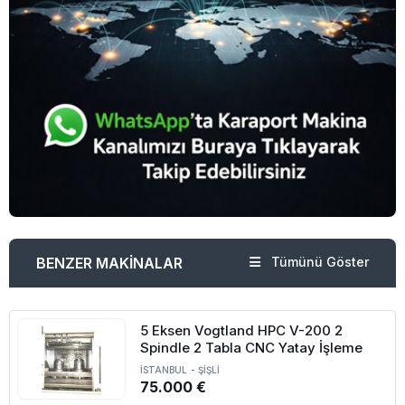
BENZER MAKİNALAR
Tümünü Göster
5 Eksen Vogtland HPC V-200 2
Spindle 2 Tabla CNC Yatay İşleme
İSTANBUL
-
ŞİŞLİ
75.000 €