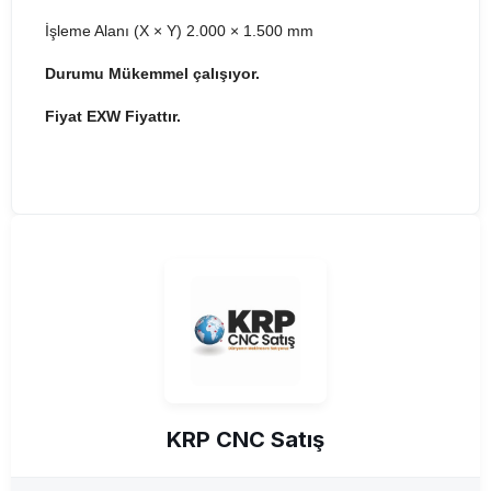
İşleme Alanı (X × Y) 2.000 × 1.500 mm
Durumu Mükemmel çalışıyor.
Fiyat EXW Fiyattır.
KRP CNC Satış