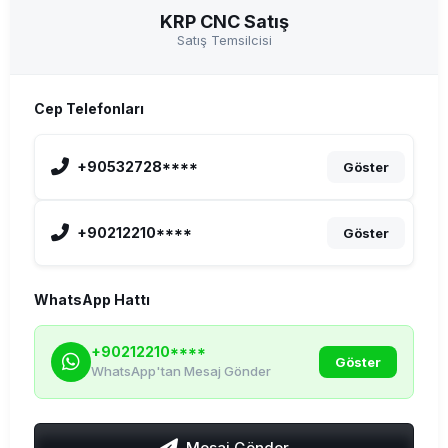
KRP CNC Satış
Satış Temsilcisi
Cep Telefonları
+90532728****
Göster
+90212210****
Göster
WhatsApp Hattı
+90212210****
Göster
WhatsApp'tan Mesaj Gönder
Mesaj Gönder