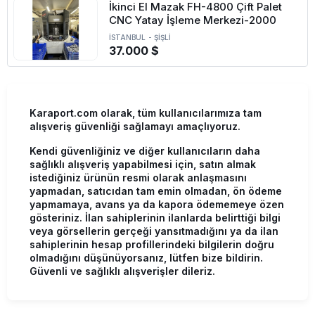
İkinci El Mazak FH-4800 Çift Palet
CNC Yatay İşleme Merkezi-2000
İSTANBUL
-
ŞİŞLİ
37.000 $
Karaport.com olarak, tüm kullanıcılarımıza tam
alışveriş güvenliği sağlamayı amaçlıyoruz.
Kendi güvenliğiniz ve diğer kullanıcıların daha
sağlıklı alışveriş yapabilmesi için, satın almak
istediğiniz ürünün resmi olarak anlaşmasını
yapmadan, satıcıdan tam emin olmadan, ön ödeme
yapmamaya, avans ya da kapora ödememeye özen
gösteriniz. İlan sahiplerinin ilanlarda belirttiği bilgi
veya görsellerin gerçeği yansıtmadığını ya da ilan
sahiplerinin hesap profillerindeki bilgilerin doğru
olmadığını düşünüyorsanız, lütfen bize bildirin.
Güvenli ve sağlıklı alışverişler dileriz.