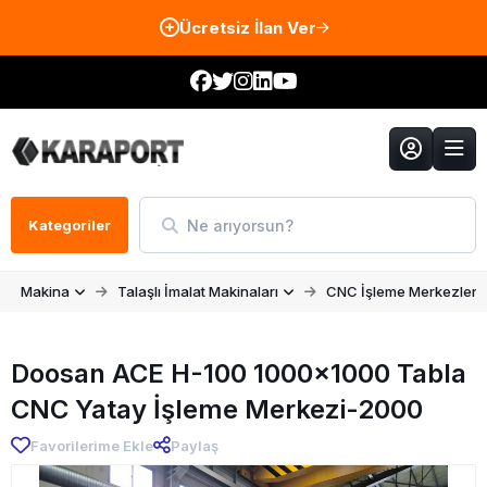
Ücretsiz İlan Ver
Ne arıyorsun?
Kategoriler
Makina
Talaşlı İmalat Makinaları
CNC İşleme Merkezleri
Doosan ACE H-100 1000x1000 Tabla
CNC Yatay İşleme Merkezi-2000
Favorilerime Ekle
Paylaş