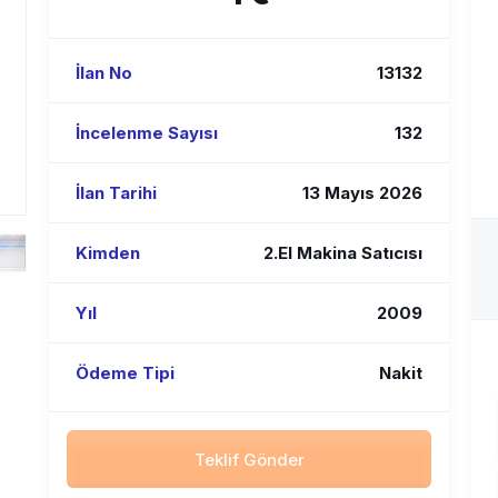
İlan No
13132
İncelenme Sayısı
132
İlan Tarihi
13 Mayıs 2026
Kimden
2.El Makina Satıcısı
Yıl
2009
Ödeme Tipi
Nakit
Teklif Gönder