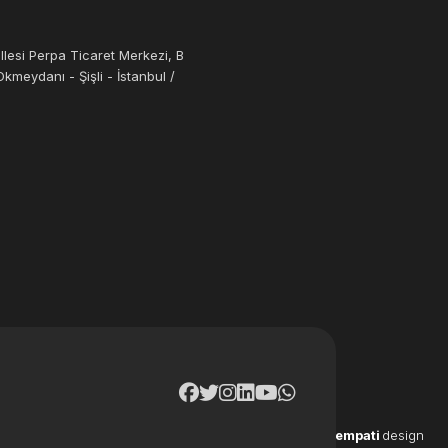
llesi Perpa Ticaret Merkezi, B
kmeydanı - Şişli - İstanbul /
empati
design