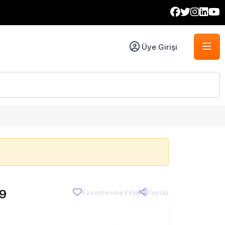
Üye Girişi
9
Favorilerime Ekle
Paylaş