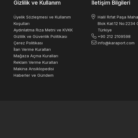
Gizlilik ve Kullanım
İletişim Bilgileri
Üyelik Sözleşmesi ve Kullanım
Halil Rıfat Paşa Maha
Koşulları
Blok Kat:12 No:2234 O
Aydınlatma Rıza Metni ve KVKK
Türkiye
Gizlilik ve Güvenlik Politikası
+90 212 2109598
Çerez Politikası
info@karaport.com
İlan Verme Kuralları
Mağaza Açma Kuralları
Reklam Verme Kuralları
Makina Ansiklopedisi
Haberler ve Gündem