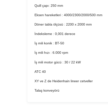
Quill çapı: 250 mm
Eksen hareketleri : 4000/2300/2000/500 mm
Döner tabla ölçüsü : 2200 x 2000 mm
İndeksleme : 0,001 derece
İş mili konik : BT-50
İş mili hızı : 6.000 rpm
İş mili motor gücü : 30 / 22 kW
ATC 40
XY ve Z de Heidenhain lineer cetveller
Talaş konveyörü