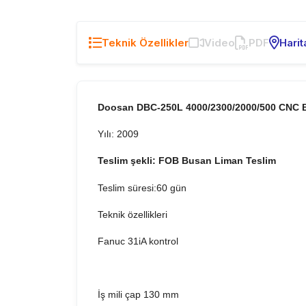
Teknik Özellikler
Video
PDF
Harit
Doosan DBC-250L 4000/2300/2000/500 CNC B
Yılı: 2009
Teslim şekli: FOB Busan Liman Teslim
Teslim süresi:60 gün
Teknik özellikleri
Fanuc 31iA kontrol
İş mili çap 130 mm