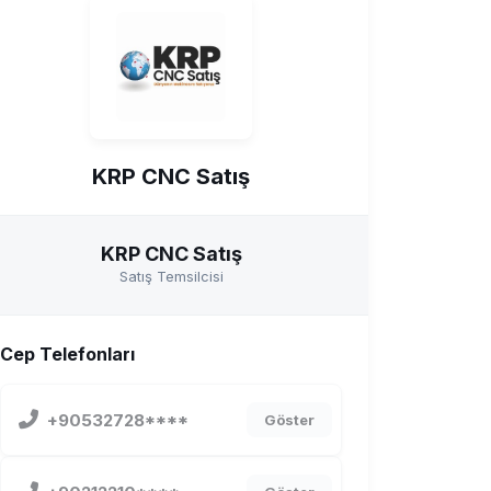
KRP CNC Satış
KRP CNC Satış
Satış Temsilcisi
Cep Telefonları
+90532728****
Göster