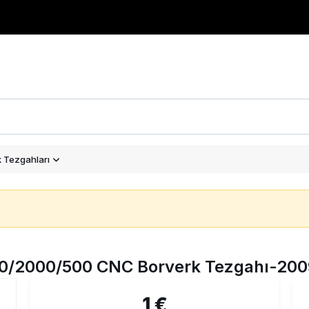
 Tezgahları
0/2000/500 CNC Borverk Tezgahı-200
1 €