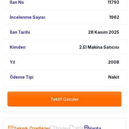
İlan No
11793
İncelenme Sayısı
1962
İlan Tarihi
28 Kasım 2025
Kimden
2.El Makina Satıcısı
Yıl
2008
Ödeme Tipi
Nakit
Teklif Gönder
Teknik Özellikler
Video
PDF
Harita