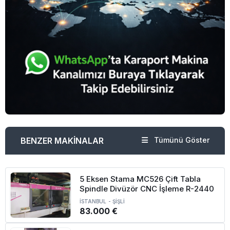
BENZER MAKİNALAR
Tümünü Göster
5 Eksen Stama MC526 Çift Tabla
Spindle Divüzör CNC İşleme R-2440
İSTANBUL
-
ŞİŞLİ
83.000 €