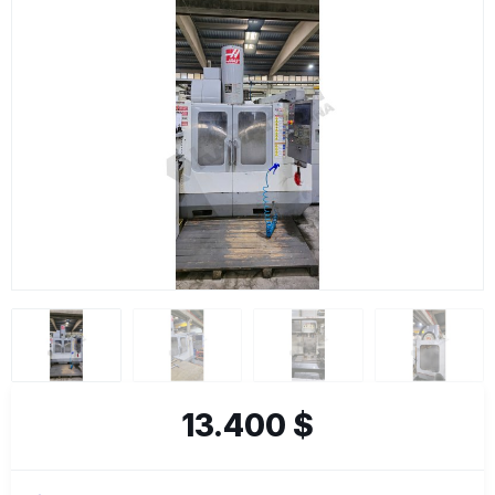
13.400 $