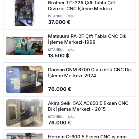
Brother TC-32A Çift Tabla Çift
Divüzör CNC İşleme Merkezi
İSTANBUL
-
ŞİŞLİ
37.000 €
Matsuura RA-2F Çift Tabla CNC Dik
İşleme Merkezi-1998
İSTANBUL
-
ŞİŞLİ
13.500 $
Doosan DNM 6700 Divüzörlü CNC Dik
İşleme Merkezi-2024
76.000 €
Akira Seiki 5AX AC650 5 Eksen CNC
Dik İşleme Merkezi - 2015
İSTANBUL
-
ŞİŞLİ
76.000 €
Hermle C-600 5 Eksen CNC işleme