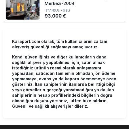
Merkezi-2004
İSTANBUL
-
ŞİŞLİ
93.000 €
Karaport.com olarak, tüm kullanıcılarımıza tam
alışveriş güvenliği sağlamayı amaçlıyoruz.
Kendi güvenliğiniz ve diğer kullanıcıların daha
sağlıklı alışveriş yapabilmesi için, satın almak
istediğiniz ürünün resmi olarak anlaşmasını
yapmadan, satıcıdan tam emin olmadan, ön ödeme
yapmamaya, avans ya da kapora ödememeye özen
gösteriniz. İlan sahiplerinin ilanlarda belirttiği bilgi
veya görsellerin gerçeği yansıtmadığını ya da ilan
sahiplerinin hesap profillerindeki bilgilerin doğru
olmadığını düşünüyorsanız, lütfen bize bildirin.
Güvenli ve sağlıklı alışverişler dileriz.