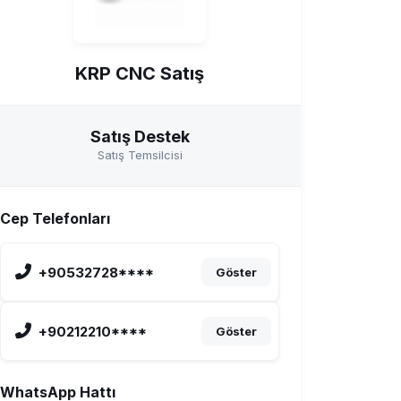
KRP CNC Satış
Satış Destek
Satış Temsilcisi
Cep Telefonları
+90532728****
Göster
+90212210****
Göster
WhatsApp Hattı