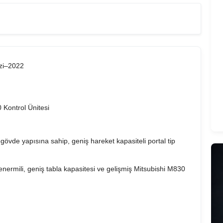
zi–2022
 Kontrol Ünitesi
te gövde yapısına sahip, geniş hareket kapasiteli portal tip
enermili, geniş tabla kapasitesi ve gelişmiş Mitsubishi M830