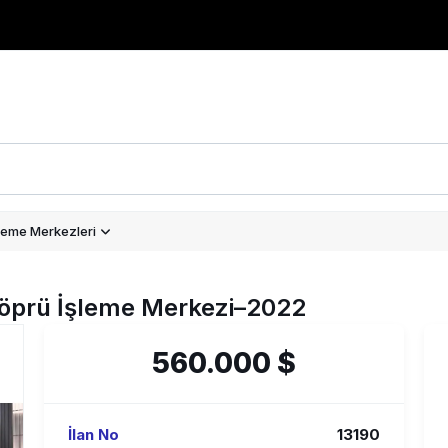
leme Merkezleri
öprü İşleme Merkezi–2022
560.000 $
İlan No
13190