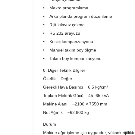
• Makro programlama
• Arka planda program düzenleme
• Rijit kılavuz çekme
• RS 232 arayüzü
• Kesici kompanzasyonu
• Manuel takım boy ölçme
• Takım boy kompanzasyonu
8. Diğer Teknik Bilgiler
Özellik Değer
Gerekli Hava Basıncı 6.5 kg/cm²
Toplam Elektrik Gücü 45–65 kVA
Makine Alanı ~2100 × 7550 mm
Net Ağırlık ~62.800 kg
Durum
Makine ağır işleme için uygundur, yüksek rijitlikt