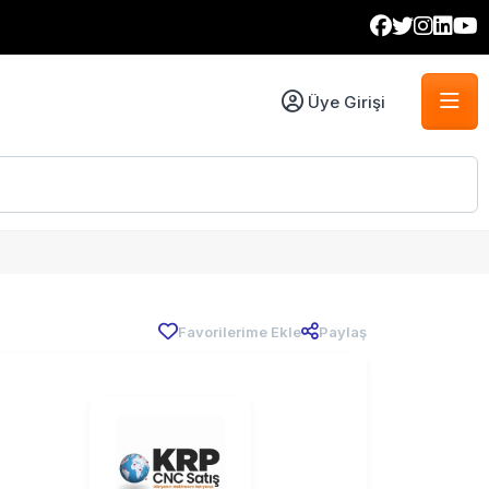
Üye Girişi
Favorilerime Ekle
Paylaş