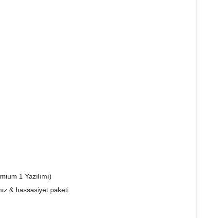
emium 1 Yazılımı)
ız & hassasiyet paketi