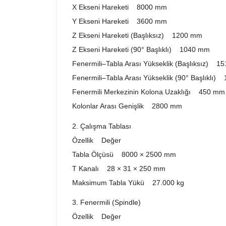
X Ekseni Hareketi 8000 mm
Y Ekseni Hareketi 3600 mm
Z Ekseni Hareketi (Başlıksız) 1200 mm
Z Ekseni Hareketi (90° Başlıklı) 1040 mm
Fenermili–Tabla Arası Yükseklik (Başlıksız) 
Fenermili–Tabla Arası Yükseklik (90° Başlıklı
Fenermili Merkezinin Kolona Uzaklığı 450 mm
Kolonlar Arası Genişlik 2800 mm
2. Çalışma Tablası
Özellik Değer
Tabla Ölçüsü 8000 × 2500 mm
T Kanalı 28 × 31 × 250 mm
Maksimum Tabla Yükü 27.000 kg
3. Fenermili (Spindle)
Özellik Değer