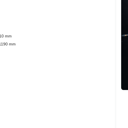
1510 mm
) 1190 mm