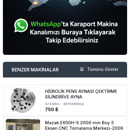
BENZER MAKİNALAR
Tümünü Göster
HİDROLİK PENS AYNASI ÇEKTİRME
SİLİNDİRİVE AYNA
İSTANBUL
-
BAYRAMPAŞA
750 $
Mazak E650H-S 2000 mm Boy 5
Eksen CNC Tornalama Merkezi-2006