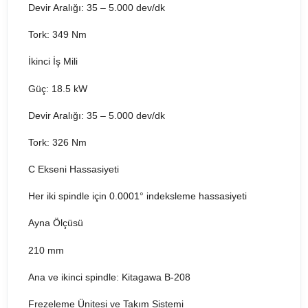
Devir Aralığı: 35 – 5.000 dev/dk
Tork: 349 Nm
İkinci İş Mili
Güç: 18.5 kW
Devir Aralığı: 35 – 5.000 dev/dk
Tork: 326 Nm
C Ekseni Hassasiyeti
Her iki spindle için 0.0001° indeksleme hassasiyeti
Ayna Ölçüsü
210 mm
Ana ve ikinci spindle: Kitagawa B-208
Frezeleme Ünitesi ve Takım Sistemi