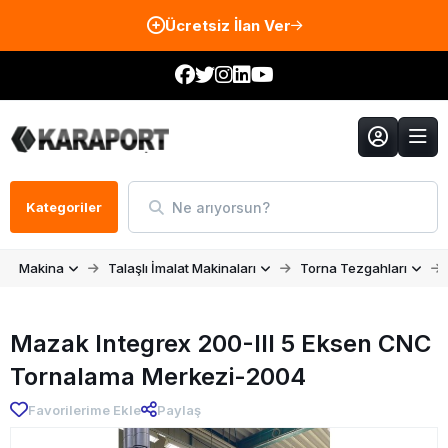
Ücretsiz İlan Ver
Ne arıyorsun?
Kategoriler
Makina
Talaşlı İmalat Makinaları
Torna Tezgahları
Mazak Integrex 200-III 5 Eksen CNC
Tornalama Merkezi-2004
Favorilerime Ekle
Paylaş