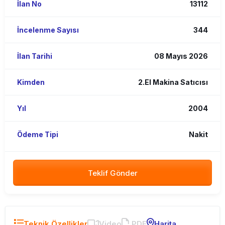
İlan No
13112
İncelenme Sayısı
344
İlan Tarihi
08 Mayıs 2026
Kimden
2.El Makina Satıcısı
Yıl
2004
Ödeme Tipi
Nakit
Teklif Gönder
Teknik Özellikler
Video
PDF
Harita