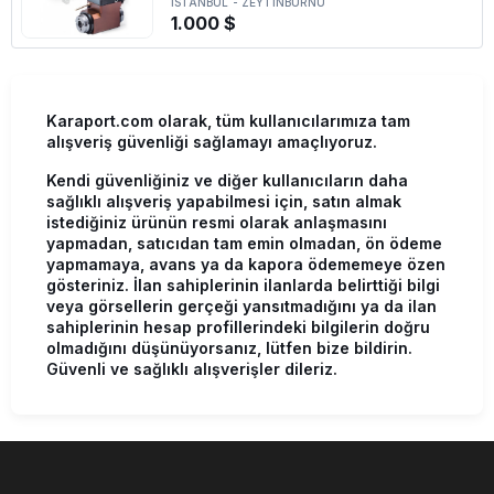
İSTANBUL
-
ZEYTİNBURNU
1.000 $
Karaport.com olarak, tüm kullanıcılarımıza tam
alışveriş güvenliği sağlamayı amaçlıyoruz.
Kendi güvenliğiniz ve diğer kullanıcıların daha
sağlıklı alışveriş yapabilmesi için, satın almak
istediğiniz ürünün resmi olarak anlaşmasını
yapmadan, satıcıdan tam emin olmadan, ön ödeme
yapmamaya, avans ya da kapora ödememeye özen
gösteriniz. İlan sahiplerinin ilanlarda belirttiği bilgi
veya görsellerin gerçeği yansıtmadığını ya da ilan
sahiplerinin hesap profillerindeki bilgilerin doğru
olmadığını düşünüyorsanız, lütfen bize bildirin.
Güvenli ve sağlıklı alışverişler dileriz.