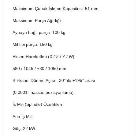
Maksimum Çubuk İşleme Kapasitesi: 51 mm
Maksimum Parça Ağırlığı:
Aynaya bağlı parça: 100 kg
Mil tipi parça: 150 kg
Eksen Hareketleri (X / Z / Y / W):
580 / 1045 / ±80 / 1050 mm
B Ekseni Dönme Açısı: -30° ile +195° arası
(0.0001° hassas pozisyonlama)
İş Mili (Spindle) Özellikleri
Ana İş Mili
Güç: 22 kW