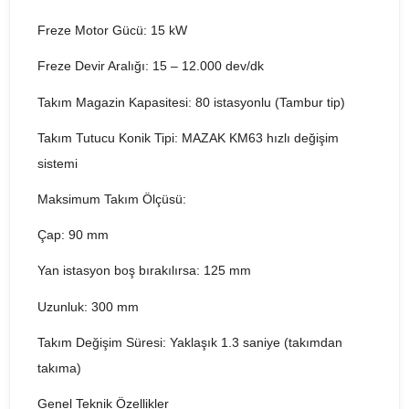
Freze Motor Gücü: 15 kW
Freze Devir Aralığı: 15 – 12.000 dev/dk
Takım Magazin Kapasitesi: 80 istasyonlu (Tambur tip)
Takım Tutucu Konik Tipi: MAZAK KM63 hızlı değişim
sistemi
Maksimum Takım Ölçüsü:
Çap: 90 mm
Yan istasyon boş bırakılırsa: 125 mm
Uzunluk: 300 mm
Takım Değişim Süresi: Yaklaşık 1.3 saniye (takımdan
takıma)
Genel Teknik Özellikler