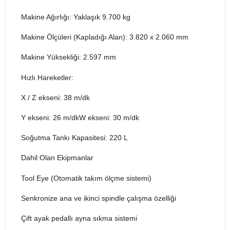
Makine Ağırlığı: Yaklaşık 9.700 kg
Makine Ölçüleri (Kapladığı Alan): 3.820 x 2.060 mm
Makine Yüksekliği: 2.597 mm
Hızlı Hareketler:
X / Z ekseni: 38 m/dk
Y ekseni: 26 m/dkW ekseni: 30 m/dk
Soğutma Tankı Kapasitesi: 220 L
Dahil Olan Ekipmanlar
Tool Eye (Otomatik takım ölçme sistemi)
Senkronize ana ve ikinci spindle çalışma özelliği
Çift ayak pedallı ayna sıkma sistemi