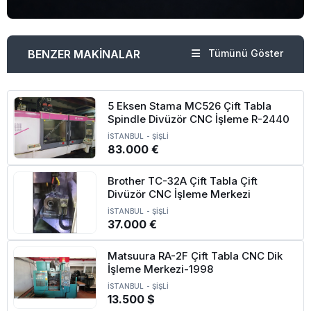
BENZER MAKİNALAR
Tümünü Göster
5 Eksen Stama MC526 Çift Tabla
Spindle Divüzör CNC İşleme R-2440
İSTANBUL
-
ŞİŞLİ
83.000 €
Brother TC-32A Çift Tabla Çift
Divüzör CNC İşleme Merkezi
İSTANBUL
-
ŞİŞLİ
37.000 €
Matsuura RA-2F Çift Tabla CNC Dik
İşleme Merkezi-1998
İSTANBUL
-
ŞİŞLİ
13.500 $