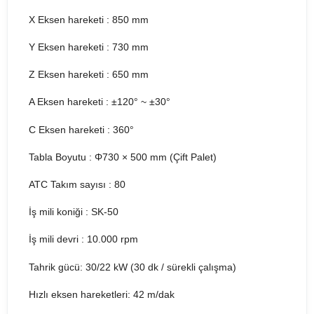
X Eksen hareketi : 850 mm
Y Eksen hareketi : 730 mm
Z Eksen hareketi : 650 mm
A Eksen hareketi : ±120° ~ ±30°
C Eksen hareketi : 360°
Tabla Boyutu : Φ730 × 500 mm (Çift Palet)
ATC Takım sayısı : 80
İş mili koniği : SK-50
İş mili devri : 10.000 rpm
Tahrik gücü: 30/22 kW (30 dk / sürekli çalışma)
Hızlı eksen hareketleri: 42 m/dak