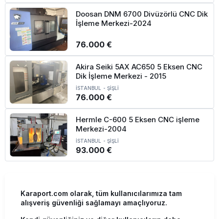
Doosan DNM 6700 Divüzörlü CNC Dik
İşleme Merkezi-2024
76.000 €
Akira Seiki 5AX AC650 5 Eksen CNC
Dik İşleme Merkezi - 2015
İSTANBUL
-
ŞİŞLİ
76.000 €
Hermle C-600 5 Eksen CNC işleme
Merkezi-2004
İSTANBUL
-
ŞİŞLİ
93.000 €
Karaport.com olarak, tüm kullanıcılarımıza tam
alışveriş güvenliği sağlamayı amaçlıyoruz.