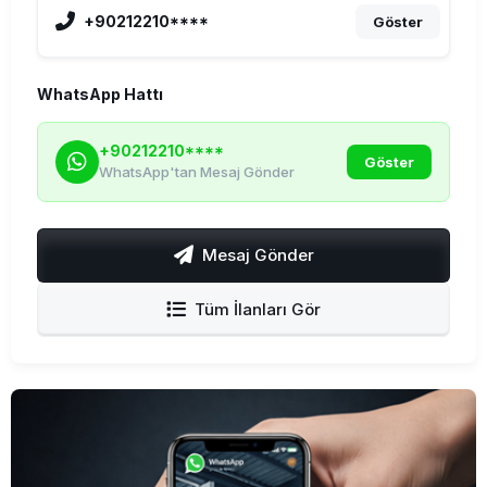
+90212210****
Göster
WhatsApp Hattı
+90212210****
Göster
WhatsApp'tan Mesaj Gönder
Mesaj Gönder
Tüm İlanları Gör