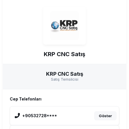
KRP CNC Satış
KRP CNC Satış
Satış Temsilcisi
Cep Telefonları
+90532728****
Göster