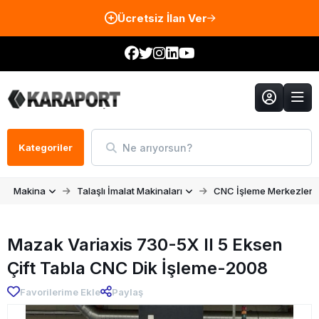
Ücretsiz İlan Ver
Ne arıyorsun?
Kategoriler
Makina
Talaşlı İmalat Makinaları
CNC İşleme Merkezleri
Mazak Variaxis 730-5X II 5 Eksen
Çift Tabla CNC Dik İşleme-2008
Favorilerime Ekle
Paylaş