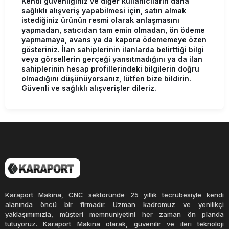
Kendi güvenliğiniz ve diğer kullanıcıların daha
sağlıklı alışveriş yapabilmesi için, satın almak
istediğiniz ürünün resmi olarak anlaşmasını
yapmadan, satıcıdan tam emin olmadan, ön ödeme
yapmamaya, avans ya da kapora ödememeye özen
gösteriniz. İlan sahiplerinin ilanlarda belirttiği bilgi
veya görsellerin gerçeği yansıtmadığını ya da ilan
sahiplerinin hesap profillerindeki bilgilerin doğru
olmadığını düşünüyorsanız, lütfen bize bildirin.
Güvenli ve sağlıklı alışverişler dileriz.
Karaport Makina, CNC sektöründe 25 yıllık tecrübesiyle kendi
alanında öncü bir firmadır. Uzman kadromuz ve yenilikçi
yaklaşımımızla, müşteri memnuniyetini her zaman ön planda
tutuyoruz. Karaport Makina olarak, güvenilir ve ileri teknoloji