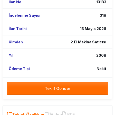
İlan No
13133
İncelenme Sayısı
318
İlan Tarihi
13 Mayıs 2026
Kimden
2.El Makina Satıcısı
Yıl
2008
Ödeme Tipi
Nakit
Teklif Gönder
Teknik Özellikler
Video
PDF