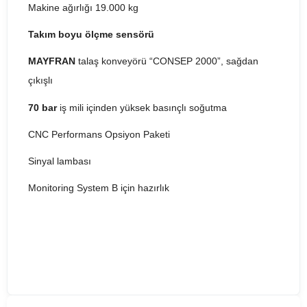
Makine ağırlığı 19.000 kg
Takım boyu ölçme sensörü
MAYFRAN
talaş konveyörü “CONSEP 2000”, sağdan
çıkışlı
70 bar
iş mili içinden yüksek basınçlı soğutma
CNC Performans Opsiyon Paketi
Sinyal lambası
Monitoring System B için hazırlık