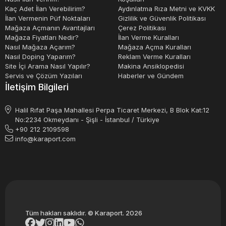
Kaç Adet İlan Verebilirim?
Aydınlatma Rıza Metni ve KVKK
İlan Vermenin Püf Noktaları
Gizlilik ve Güvenlik Politikası
Mağaza Açmanın Avantajları
Çerez Politikası
Mağaza Fiyatları Nedir?
İlan Verme Kuralları
Nasıl Mağaza Açarım?
Mağaza Açma Kuralları
Nasıl Doping Yaparım?
Reklam Verme Kuralları
Site İçi Arama Nasıl Yapılır?
Makina Ansiklopedisi
Servis ve Çözüm Yazıları
Haberler ve Gündem
İletişim Bilgileri
Halil Rıfat Paşa Mahallesi Perpa Ticaret Merkezi, B Blok Kat:12
No:2234 Okmeydanı - Şişli - İstanbul / Türkiye
+90 212 2109598
info@karaport.com
Tüm hakları saklıdır. © Karaport. 2026