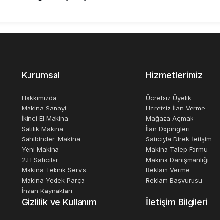
Kurumsal
Hizmetlerimiz
Hakkımızda
Ücretsiz Üyelik
Makina Sanayi
Ücretsiz İlan Verme
İkinci El Makina
Mağaza Açmak
Satılık Makina
İlan Dopingleri
Sahibinden Makina
Satıcıyla Direk İletişim
Yeni Makina
Makina Talep Formu
2.El Satıcılar
Makina Danışmanlığı
Makina Teknik Servis
Reklam Verme
Makina Yedek Parça
Reklam Başvurusu
İnsan Kaynakları
Gizlilik ve Kullanım
İletişim Bilgileri