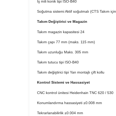
İş mili konik tipi ISO-B40
Soğutma sistemi Aktif soğutmalı (CTS Takım içi
Takım Değiştirici ve Magazin
Takım magazin kapasitesi 24
Takım çapı 77 mm (maks. 115 mm)
Takım uzunluğu Maks. 305 mm
Takım tutucu tipi ISO-B40
Takım değiştirici tipi Yan montajlı çift kollu
Kontrol Sistemi ve Hassasiyet
CNC kontrol ünitesi Heidenhain TNC 620 / 530
Konumlandırma hassasiyeti ±0.008 mm
Tekrarlanabilirlik ±0.004 mm