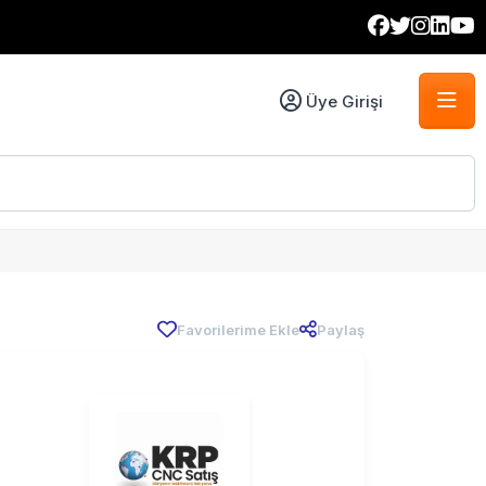
Üye Girişi
Favorilerime Ekle
Paylaş