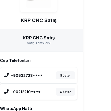
KRP CNC Satış
KRP CNC Satış
Satış Temsilcisi
Cep Telefonları
+90532728****
Göster
+90212210****
Göster
WhatsApp Hattı