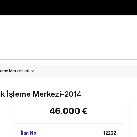
leme Merkezleri
k İşleme Merkezi-2014
46.000 €
İlan No
12222