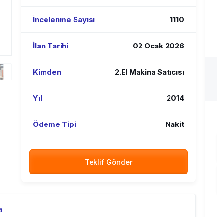
İncelenme Sayısı
1110
İlan Tarihi
02 Ocak 2026
Kimden
2.El Makina Satıcısı
Yıl
2014
Ödeme Tipi
Nakit
Teklif Gönder
a