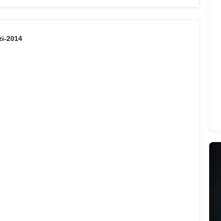
zi-2014