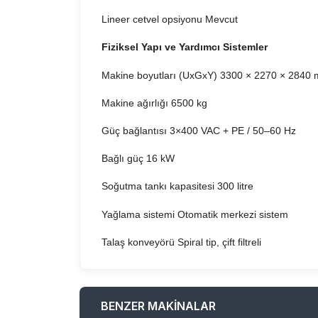
Lineer cetvel opsiyonu Mevcut
Fiziksel Yapı ve Yardımcı Sistemler
Makine boyutları (UxGxY) 3300 × 2270 × 2840
Makine ağırlığı 6500 kg
Güç bağlantısı 3×400 VAC + PE / 50–60 Hz
Bağlı güç 16 kW
Soğutma tankı kapasitesi 300 litre
Yağlama sistemi Otomatik merkezi sistem
Talaş konveyörü Spiral tip, çift filtreli
BENZER MAKİNALAR