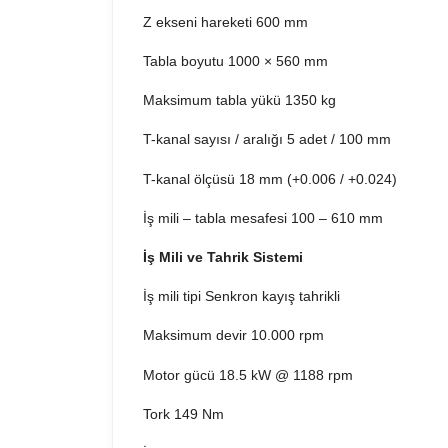
Z ekseni hareketi 600 mm
Tabla boyutu 1000 × 560 mm
Maksimum tabla yükü 1350 kg
T-kanal sayısı / aralığı 5 adet / 100 mm
T-kanal ölçüsü 18 mm (+0.006 / +0.024)
İş mili – tabla mesafesi 100 – 610 mm
İş Mili ve Tahrik Sistemi
İş mili tipi Senkron kayış tahrikli
Maksimum devir 10.000 rpm
Motor gücü 18.5 kW @ 1188 rpm
Tork 149 Nm