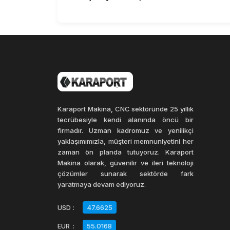
Karaport Makina, CNC sektöründe 25 yıllık
tecrübesiyle kendi alanında öncü bir
firmadır. Uzman kadromuz ve yenilikçi
yaklaşımımızla, müşteri memnuniyetini her
zaman ön planda tutuyoruz. Karaport
Makina olarak, güvenilir ve ileri teknoloji
çözümler sunarak sektörde fark
yaratmaya devam ediyoruz.
USD
:
47.6625
EUR
:
55.0168