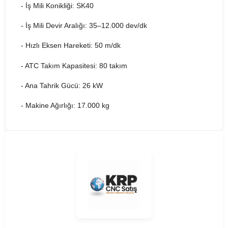
- İş Mili Konikliği: SK40
- İş Mili Devir Aralığı: 35–12.000 dev/dk
- Hızlı Eksen Hareketi: 50 m/dk
- ATC Takım Kapasitesi: 80 takım
- Ana Tahrik Gücü: 26 kW
- Makine Ağırlığı: 17.000 kg