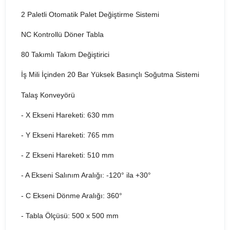
2 Paletli Otomatik Palet Değiştirme Sistemi
NC Kontrollü Döner Tabla
80 Takımlı Takım Değiştirici
İş Mili İçinden 20 Bar Yüksek Basınçlı Soğutma Sistemi
Talaş Konveyörü
- X Ekseni Hareketi: 630 mm
- Y Ekseni Hareketi: 765 mm
- Z Ekseni Hareketi: 510 mm
- A Ekseni Salınım Aralığı: -120° ila +30°
- C Ekseni Dönme Aralığı: 360°
- Tabla Ölçüsü: 500 x 500 mm