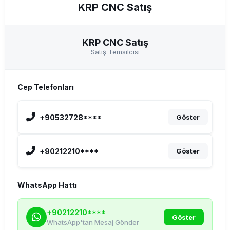
KRP CNC Satış
KRP CNC Satış
Satış Temsilcisi
Cep Telefonları
+90532728****
Göster
+90212210****
Göster
WhatsApp Hattı
+90212210****
Göster
WhatsApp'tan Mesaj Gönder