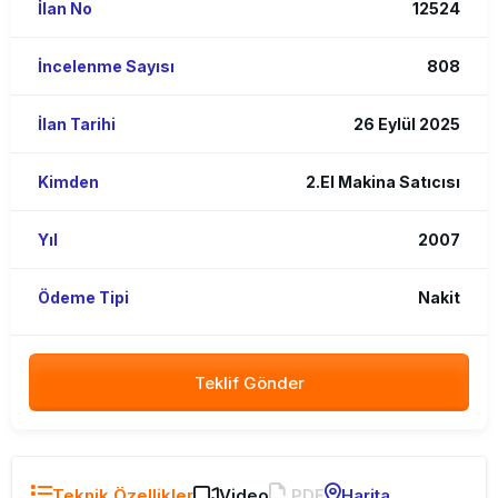
İlan No
12524
İncelenme Sayısı
808
İlan Tarihi
26 Eylül 2025
Kimden
2.El Makina Satıcısı
Yıl
2007
Ödeme Tipi
Nakit
Teklif Gönder
Teknik Özellikler
Video
PDF
Harita